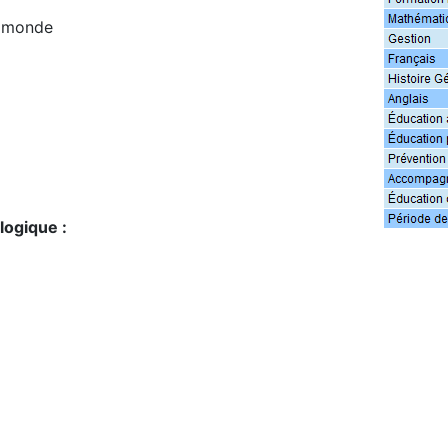
e monde
logique :