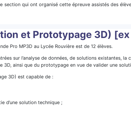
e section qui ont organisé cette épreuve assistés des élèv
on et Prototypage 3D) [ex
2nde Pro MP3D au Lycée Rouvière est de 12 élèves.
ntrées sur l’analyse de données, de solutions existantes, la 
e 3D, ainsi que du prototypage en vue de valider une solut
age 3D) est capable de :
tie d’une solution technique ;