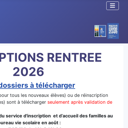
IPTIONS RENTREE
2026
dossiers à télécharger
(pour tous les nouveaux élèves) ou de réinscription
es) sont à télécharger
seulement après validation de
u service d'inscription et d’accueil des familles au
ureau vie scolaire en août :