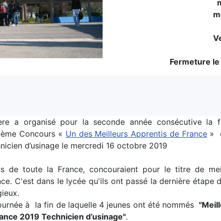
m
m
V
Fermeture le 
ère a organisé pour la seconde année consécutive la f
4 ème Concours «
Un des Meilleurs Apprentis de France
» 
nicien d’usinage le mercredi 16 octobre 2019
 de toute la France, concouraient pour le titre de mei
ce. C'est dans le lycée qu'ils ont passé la dernière étape 
gieux.
journée à la fin de laquelle 4 jeunes ont été nommés
"Meil
ance 2019 Technicien d’usinage"
.