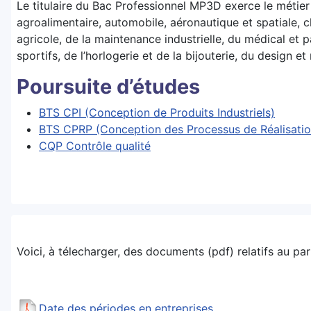
Le titulaire du Bac Professionnel MP3D exerce le métier 
agroalimentaire, automobile, aéronautique et spatiale,
agricole, de la maintenance industrielle, du médical et 
sportifs, de l’horlogerie et de la bijouterie, du design et
Poursuite d’études
BTS CPI (Conception de Produits Industriels)
BTS CPRP (Conception des Processus de Réalisatio
CQP Contrôle qualité
Voici, à télecharger, des documents (pdf) relatifs au part
Date des périodes en entreprises