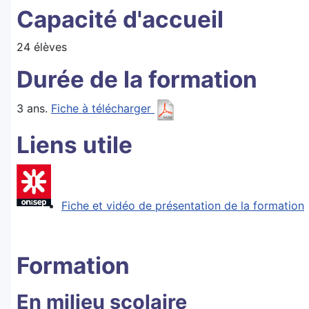
Capacité d'accueil
24 élèves
Durée de la formation
3 ans.
Fiche à télécharger
Liens utile
Fiche et vidéo de présentation de la formation
Formation
En milieu scolaire