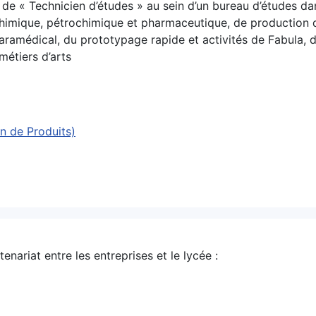
de « Technicien d’études » au sein d’un bureau d’études dans
 chimique, pétrochimique et pharmaceutique, de production 
paramédical, du prototypage rapide et activités de Fabula, 
 métiers d’arts
n de Produits)
enariat entre les entreprises et le lycée :