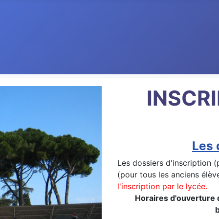
INSCR
Les 
Les dossiers d'inscription 
(pour tous les anciens élèv
l'inscription par le lycée.
Horaires d'ouverture d
b