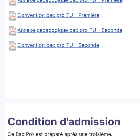
Annexe pedagogique bac pro TU - Première
Convention bac pro TU - Première
Annexe pedagogique bac pro TU - Seconde
Convention bac pro TU - Seconde
Condition d'admission
Ce Bac Pro est préparé après une troisième.