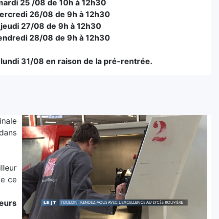
ardi 25 /08 de 10h à 12h30
ercredi 26/08 de 9h à 12h30
jeudi 27/08 de 9h à 12h30
endredi 28/08 de 9h à 12h30
lundi 31/08 en raison de la pré-rentrée.
inale
dans
lleur
de ce
leurs