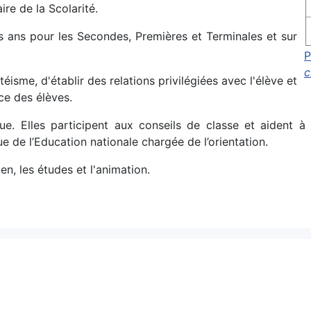
ire de la Scolarité.
is ans pour les Secondes, Premières et Terminales et sur
P
c
isme, d'établir des relations privilégiées avec l'élève et
ce des élèves.
 Elles participent aux conseils de classe et aident à l
e de l’Education nationale chargée de l’orientation.
ien, les études et l'animation.