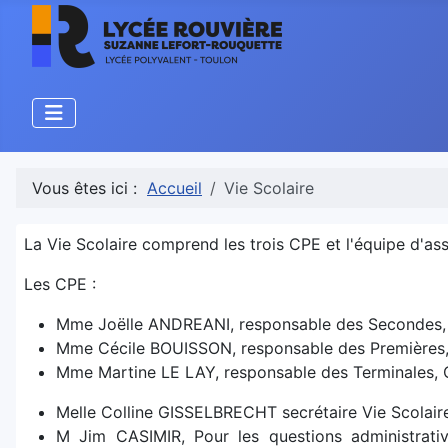
Vous êtes ici :
Accueil
Vie Scolaire
La Vie Scolaire comprend les trois CPE et l'équipe d'assi
Les CPE :
Mme Joëlle ANDREANI, responsable des Secondes, 
Mme Cécile BOUISSON, responsable des Premières,
Mme Martine LE LAY, responsable des Terminales, C
Melle Colline GISSELBRECHT secrétaire Vie Scolai
M Jim CASIMIR, Pour les questions administratives