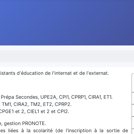
stants d'éducation de l'internat et de l'externat.
Prépa Secondes, UPE2A, CPI1, CPRP1, CIRA1, ET1.
 TM1, CIRA2, TM2, ET2, CPRP2.
PGE1 et 2, CIEL1 et 2 et CPI2.
re, gestion PRONOTE.
 liées à la scolarité (de l’inscription à la sortie de