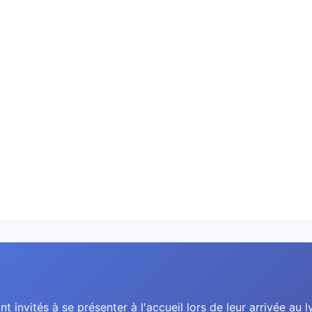
nt invités à se présenter à l'accueil lors de leur arrivée au l