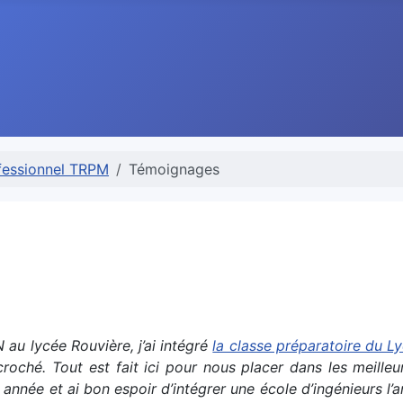
fessionnel TRPM
Témoignages
au lycée Rouvière, j’ai intégré
la classe préparatoire du 
croché. Tout est fait ici pour nous placer dans les meilleu
me année et ai bon espoir d’intégrer une école d’ingénieurs 