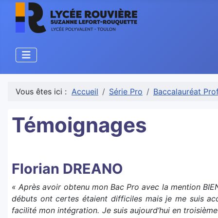
Vous êtes ici :
Accueil
Série Pro
Baccalauréat Pro
Témoignages
Florian DREANO
« Après avoir obtenu mon Bac Pro avec la mention BIEN 
débuts ont certes étaient difficiles mais je me suis ac
facilité mon intégration. Je suis aujourd’hui en troisiè