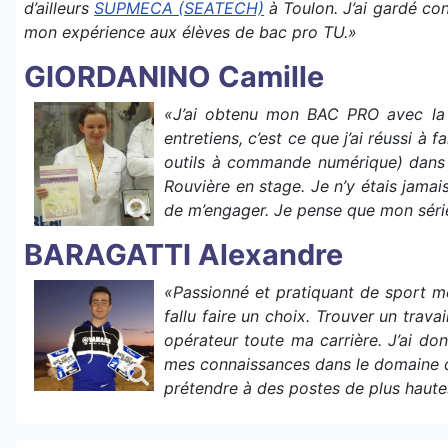
d’ailleurs
SUPMECA (SEATECH)
à Toulon. J’ai gardé con
mon expérience aux élèves de bac pro TU.»
GIORDANINO Camille
«J’ai obtenu mon BAC PRO avec la 
entretiens, c’est ce que j’ai réussi à
outils à commande numérique) dans u
Rouvière en stage. Je n’y étais jamais
de m’engager. Je pense que mon séri
BARAGATTI Alexandre
«Passionné et pratiquant de sport méc
fallu faire un choix. Trouver un trav
opérateur toute ma carrière. J’ai do
mes connaissances dans le domaine de
prétendre à des postes de plus haute