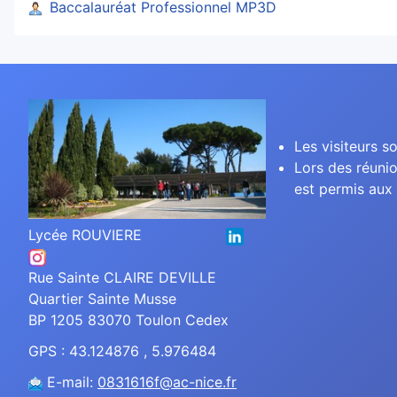
Baccalauréat Professionnel MP3D
Les visiteurs so
Lors des réunio
est permis aux 
Lycée ROUVIERE
Rue Sainte CLAIRE DEVILLE
Quartier Sainte Musse
BP 1205 83070 Toulon Cedex
GPS : 43.124876 , 5.976484
E-mail:
0831616f@ac-nice.fr