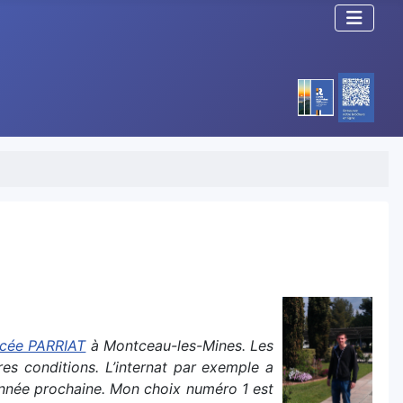
Lycée PARRIAT
à Montceau-les-Mines. Les
res conditions. L’internat par exemple a
l’année prochaine. Mon choix numéro 1 est