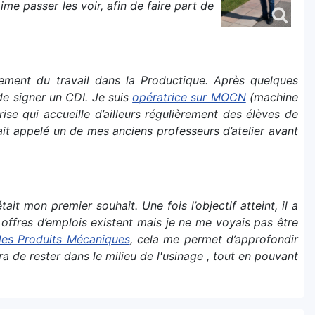
me passer les voir, afin de faire part de
ment du travail dans la Productique. Après quelques
 de signer un CDI. Je suis
opératrice sur MOCN
(machine
e qui accueille d’ailleurs régulièrement des élèves de
avait appelé un de mes anciens professeurs d’atelier avant
t mon premier souhait. Une fois l’objectif atteint, il a
 offres d’emplois existent mais je ne me voyais pas être
 des Produits Mécaniques
, cela me permet d’approfondir
e rester dans le milieu de l'usinage , tout en pouvant