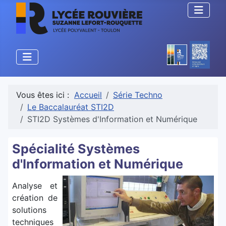
Vous êtes ici :
Accueil
Série Techno
Le Baccalauréat STI2D
STI2D Systèmes d'Information et Numérique
Spécialité Systèmes
d'Information et Numérique
Ana
lyse et
création de
solutions
techniques