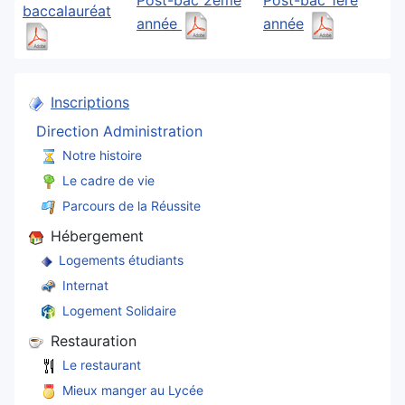
Post-bac 2ème
Post-bac 1ère
baccalauréat
année
année
Inscriptions
Direction Administration
Notre histoire
Le cadre de vie
Parcours de la Réussite
Hébergement
Logements étudiants
Internat
Logement Solidaire
Restauration
Le restaurant
Mieux manger au Lycée