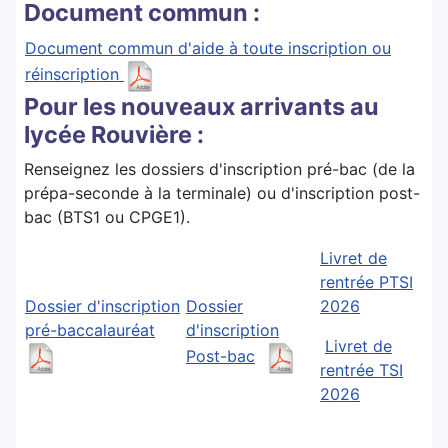
Document commun :
Document commun d'aide à toute inscription ou
réinscription
Pour les nouveaux arrivants au
lycée Rouvière :
Renseignez les dossiers d'inscription pré-bac (de la
prépa-seconde à la terminale) ou d'inscription post-
bac (BTS1 ou CPGE1).
Livret de
rentrée PTSI
Dossier d'inscription
Dossier
2026
pré-baccalauréat
d'inscription
Livret de
Post-bac
rentrée TSI
2026