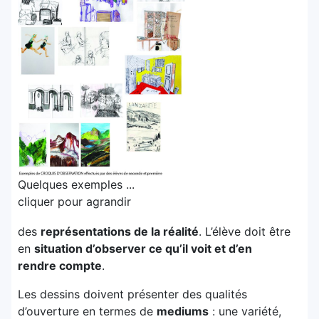
Quelques exemples ...
cliquer pour agrandir
des
représentations de la réalité
. L’élève doit être
en
situation d’observer ce qu’il voit et d’en
rendre compte
.
Les dessins doivent présenter des qualités
d’ouverture en termes de
mediums
: une variété,