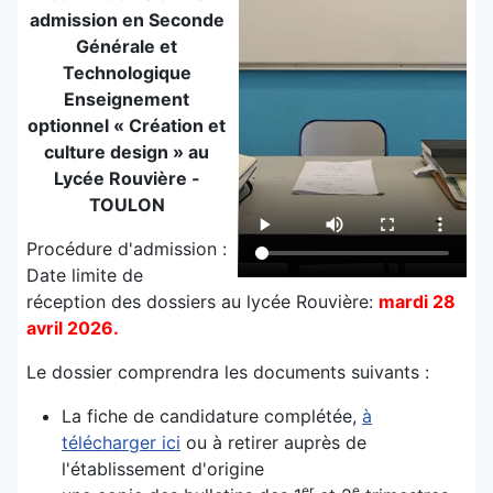
admission en Seconde
Générale et
Technologique
Enseignement
optionnel « Création et
culture design » au
Lycée Rouvière -
TOULON
Procédure d'admission :
Date limite de
réception des dossiers au lycée Rouvière:
mardi 28
avril 2026.
Le dossier comprendra les documents suivants :
La fiche de candidature complétée,
à
télécharger ici
ou à retirer auprès de
l'établissement d'origine
er
e