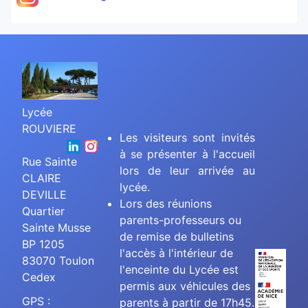
Lycée
ROUVIERE
Les visiteurs sont invités
à se présenter à l'accueil
Rue Sainte
lors de leur arrivée au
CLAIRE
lycée.
DEVILLE
Lors des réunions
Quartier
parents-professeurs ou
Sainte Musse
de remise de bulletins
BP 1205
l'accès à l'intérieur de
83070 Toulon
l'enceinte du Lycée est
Cedex
permis aux véhicules des
GPS :
parents à partir de 17h45.