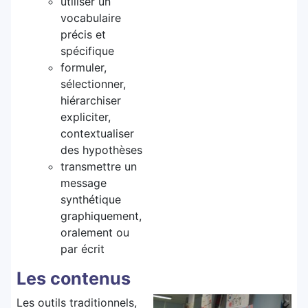
utiliser un
vocabulaire
précis et
spécifique
formuler,
sélectionner,
hiérarchiser
expliciter,
contextualiser
des hypothèses
transmettre un
message
synthétique
graphiquement,
oralement ou
par écrit
Les contenus
Les outils traditionnels,