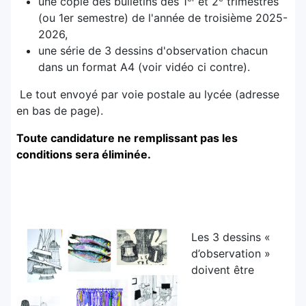
une copie des bulletins des 1
et 2
trimestres
(ou 1er semestre) de l'année de troisième 2025-
2026,
une série de 3 dessins d'observation chacun
dans un format A4 (voir vidéo ci contre).
Le tout envoyé par voie postale au lycée (adresse
en bas de page).
Toute candidature ne remplissant pas les
conditions sera éliminée.
Les 3 dessins «
d’observation »
doivent être