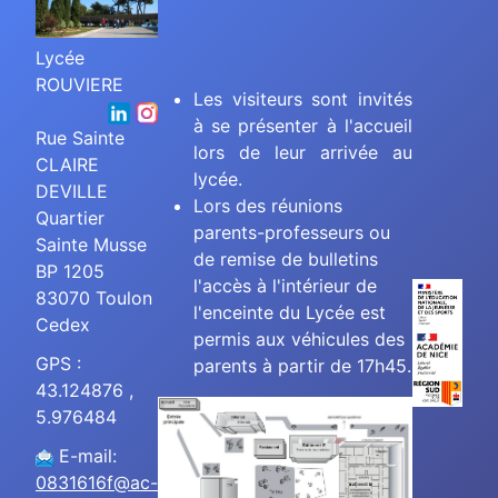
Lycée
ROUVIERE
Les visiteurs sont invités
à se présenter à l'accueil
Rue Sainte
lors de leur arrivée au
CLAIRE
lycée.
DEVILLE
Lors des réunions
Quartier
parents-professeurs ou
Sainte Musse
de remise de bulletins
BP 1205
l'accès à l'intérieur de
83070 Toulon
l'enceinte du Lycée est
Cedex
permis aux véhicules des
GPS :
parents à partir de 17h45.
43.124876 ,
5.976484
E-mail:
0831616f@ac-