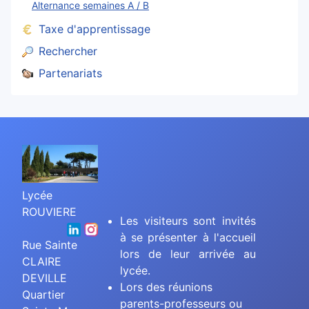
Alternance semaines A / B
Taxe d'apprentissage
Rechercher
Partenariats
Lycée
ROUVIERE
Les visiteurs sont invités
à se présenter à l'accueil
Rue Sainte
lors de leur arrivée au
CLAIRE
lycée.
DEVILLE
Lors des réunions
Quartier
parents-professeurs ou