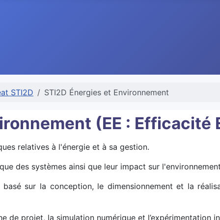
éat STI2D
STI2D Énergies et Environnement
ironnement (EE : Efficacité
ues relatives à l'énergie et à sa gestion.
ique des systèmes ainsi que leur impact sur l'environnement
 basé sur la conception, le dimensionnement et la réalisa
e de projet, la simulation numérique et l’expérimentation i