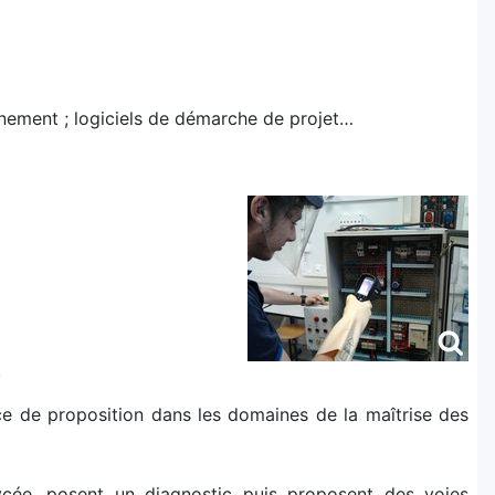
nnement ; logiciels de démarche de projet…
.
rce de proposition dans les domaines de la maîtrise des
lycée, posent un diagnostic puis proposent des voies