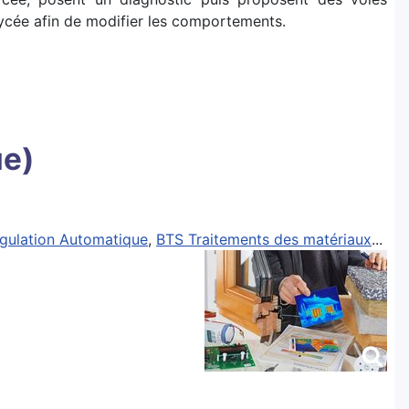
 lycée afin de modifier les comportements.
ue)
égulation Automatique
,
BTS Traitements des matériaux
...