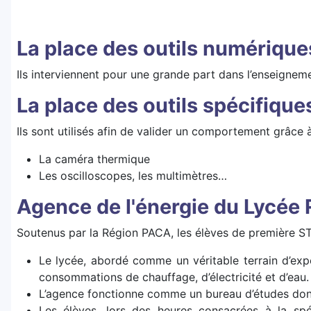
La place des outils numérique
Ils interviennent pour une grande part dans l’enseignem
La place des outils spécifique
Ils sont utilisés afin de valider un comportement grâce
La caméra thermique
Les oscilloscopes, les multimètres…
Agence de l'énergie du Lycée 
Soutenus par la Région PACA, les élèves de première ST
Le lycée, abordé comme un véritable terrain d’expé
consommations de chauffage, d’électricité et d’eau.
L’agence fonctionne comme un bureau d’études dont 
Les élèves, lors des heures consacrées à la spé