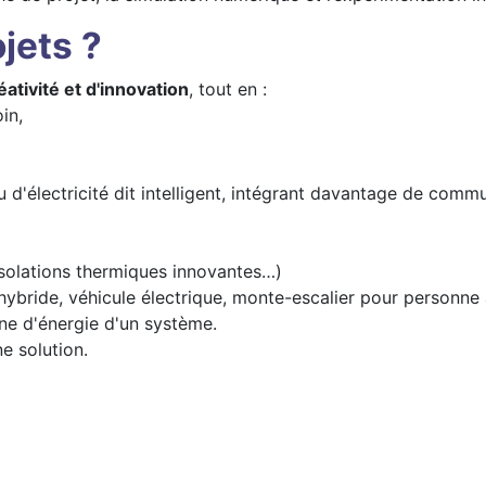
jets ?
tivité et d'innovation
, tout en :
in,
u d'électricité dit intelligent, intégrant davantage de comm
isolations thermiques innovantes…)
 hybride, véhicule électrique, monte-escalier pour personne 
ne d'énergie d'un système.
e solution.