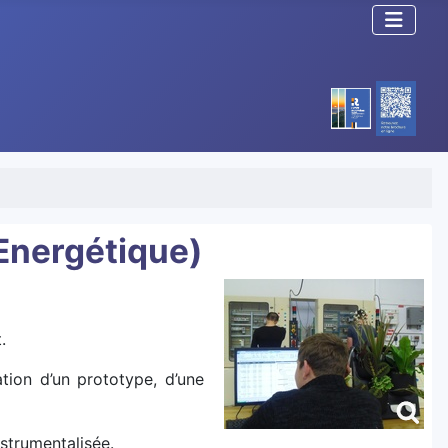
 Energétique)
.
tion d’un prototype, d’une
nstrumentalisée.