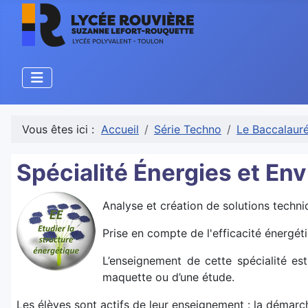
Vous êtes ici :
Accueil
Série Techno
Le Baccalaur
Spécialité Énergies et Env
Analyse et création de solutions techniq
Prise en compte de l'efficacité énergét
L’enseignement de cette spécialité est
maquette ou d’une étude.
Les élèves sont actifs de leur enseignement : la démarch