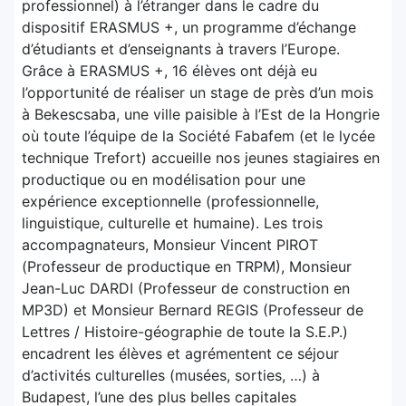
professionnel) à l’étranger dans le cadre du
dispositif ERASMUS +, un programme d’échange
d’étudiants et d’enseignants à travers l’Europe.
Grâce à ERASMUS +, 16 élèves ont déjà eu
l’opportunité de réaliser un stage de près d’un mois
à Bekescsaba, une ville paisible à l’Est de la Hongrie
où toute l’équipe de la Société Fabafem (et le lycée
technique Trefort) accueille nos jeunes stagiaires en
productique ou en modélisation pour une
expérience exceptionnelle (professionnelle,
linguistique, culturelle et humaine). Les trois
accompagnateurs, Monsieur Vincent PIROT
(Professeur de productique en TRPM), Monsieur
Jean-Luc DARDI (Professeur de construction en
MP3D) et Monsieur Bernard REGIS (Professeur de
Lettres / Histoire-géographie de toute la S.E.P.)
encadrent les élèves et agrémentent ce séjour
d’activités culturelles (musées, sorties, …) à
Budapest, l’une des plus belles capitales