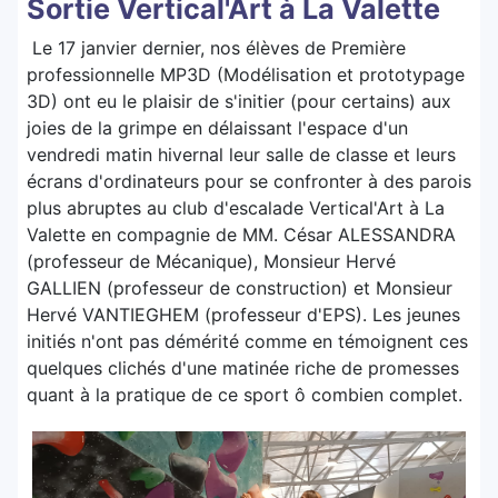
Sortie Vertical'Art à La Valette
Le 17 janvier dernier, nos élèves de Première
professionnelle MP3D (Modélisation et prototypage
3D) ont eu le plaisir de s'initier (pour certains) aux
joies de la grimpe en délaissant l'espace d'un
vendredi matin hivernal leur salle de classe et leurs
écrans d'ordinateurs pour se confronter à des parois
plus abruptes au club d'escalade Vertical'Art à La
Valette en compagnie de MM. César ALESSANDRA
(professeur de Mécanique), Monsieur Hervé
GALLIEN (professeur de construction) et Monsieur
Hervé VANTIEGHEM (professeur d'EPS). Les jeunes
initiés n'ont pas démérité comme en témoignent ces
quelques clichés d'une matinée riche de promesses
quant à la pratique de ce sport ô combien complet.