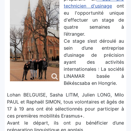
technicien d'usinage
ont
eu l'opportunité unique
d'effectuer un stage de
quatre semaines à
l’étranger.
Ce stage s’est déroulé au
sein d’une entreprise
d’usinage de précision
ayant des activités
internationales : La société
LINAMAR basée à
Békéscsaba en Hongrie.
Lohan BELGUISE, Sasha LITIM, Julien LONG, Milo
PAUL et Raphaël SIMON, tous volontaires et âgés de
17 à 19 ans ont été sélectionnés pour participer à
ces premières mobilités Erasmus+.
Avant le départ, ils ont pu bénéficier d’une
préparation linguistique en anglais.