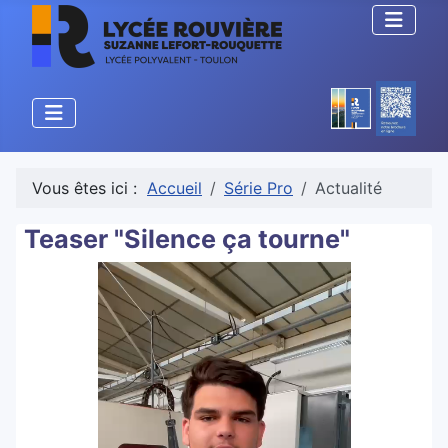
Vous êtes ici :
Accueil
Série Pro
Actualité
Teaser "Silence ça tourne"