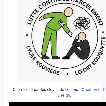
Clip réalisé par les élèves de seconde
Créa
tion et C
Design
.