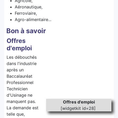
Agricole,
Aéronautique,
Ferroviaire,
Agro-alimentaire...
Bon à savoir
Offres
d'emploi
Les débouchés
dans l'industrie
après un
Baccalauréat
Professionnel
Technicien
d'Usinage ne
manquent pas.
Offres d'emploi
La demande est
[widgetkit id=28]
telle que,