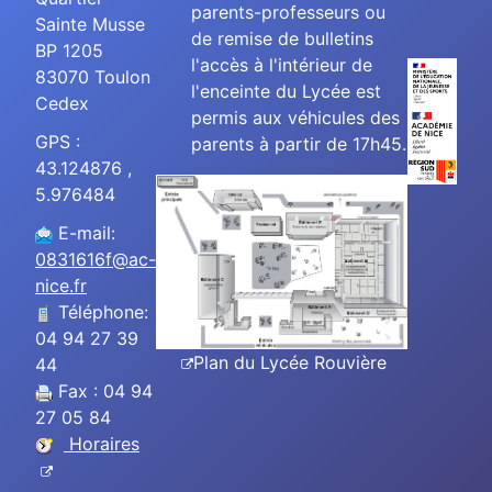
parents-professeurs ou
Sainte Musse
de remise de bulletins
BP 1205
l'accès à l'intérieur de
83070 Toulon
l'enceinte du Lycée est
Cedex
permis aux véhicules des
GPS :
parents à partir de 17h45.
43.124876 ,
5.976484
E-mail:
0831616f@ac-
nice.fr
Téléphone:
04 94 27 39
Plan du Lycée Rouvière
44
Fax : 04 94
27 05 84
Horaires