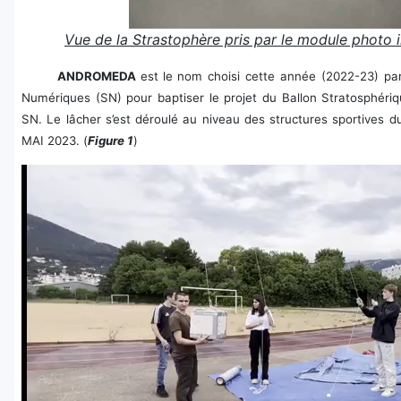
Vue de la Strastophère pris par le module photo i
ANDROMEDA
est
le nom choisi cette année (2022-23) pa
Numériques (SN) pour baptiser le projet du Ballon Stratosphéri
SN. Le lâcher s’est déroulé au niveau des structures sportives
MAI 2023. (
Figure 1
)