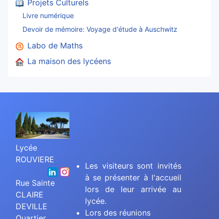
Projets Culturels
Livre numérique
Devoir de mémoire: Voyage d'étude à Auschwitz
Labo de Maths
La maison des lycéens
Lycée
ROUVIERE
Les visiteurs sont invités
à se présenter à l'accueil
Rue Sainte
lors de leur arrivée au
CLAIRE
lycée.
DEVILLE
Lors des réunions
Quartier