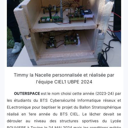
Timmy la Nacelle personnalisée et réalisée par
l'équipe CIEL1 UBPE 2024
OUTERSPACE
est
le nom choisi cette année (2023-24) par
les étudiants du BTS Cybersécurité Informatique réseux et
ELectronique pour baptiser le projet du Ballon Stratosphérique
réalisé en 1ere année du BTS CIEL. Le lâcher devait se
dérouler au niveau des structures sportives du Lycée
ROUVIERE à Toulon le 24 MAI 2024 mais les conditions météo