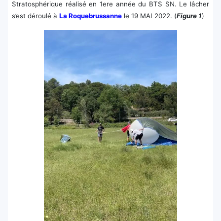
Stratosphérique réalisé en 1ere année du BTS SN. Le lâcher
s’est déroulé à
La Roquebrussanne
le 19 MAI 2022. (
Figure 1
)