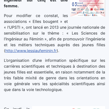
ingénieur sur cinq est une
femme.
Pour modifier ce constat, les
associations « Elles bougent » et
« l’UPSTI », ont lancé en 2013 une journée nationale de
sensibilisation sur le thème : « Les Sciences de
l’Ingénieur au Féminin », afin de promouvoir l’ingénierie
et les métiers techniques auprès des jeunes filles
(
http://www.lessiaufeminin.fr
).
L’organisation d’une information spécifique sur les
carrières scientifiques et techniques à destination des
jeunes filles est essentielle, en raison notamment de la
très faible mixité de genre dans les orientations en
voie générale vers les spécialités scientifiques ainsi
que dans la voie technologique.