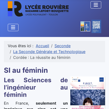
Vous êtes ici :
Accueil
Seconde
La Seconde Générale et Technologique
Cordée : La réussite au féminin
SI au féminin
Les Sciences de
l’ingénieur au
féminin
En France,
seulement un