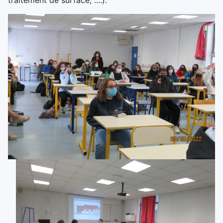
traitement de surface, ....).