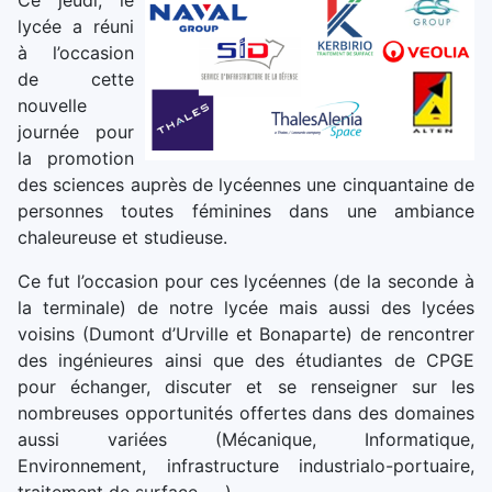
Ce jeudi, le
lycée a réuni
à l’occasion
de cette
nouvelle
journée pour
la promotion
des sciences auprès de lycéennes une cinquantaine de
personnes toutes féminines dans une ambiance
chaleureuse et studieuse.
Ce fut l’occasion pour ces lycéennes (de la seconde à
la terminale) de notre lycée mais aussi des lycées
voisins (Dumont d’Urville et Bonaparte) de rencontrer
des ingénieures ainsi que des étudiantes de CPGE
pour échanger, discuter et se renseigner sur les
nombreuses opportunités offertes dans des domaines
aussi variées (Mécanique, Informatique,
Environnement, infrastructure industrialo-portuaire,