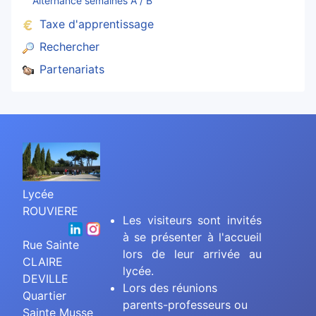
Alternance semaines A / B
Taxe d'apprentissage
Rechercher
Partenariats
Lycée
ROUVIERE
Les visiteurs sont invités
à se présenter à l'accueil
Rue Sainte
lors de leur arrivée au
CLAIRE
lycée.
DEVILLE
Lors des réunions
Quartier
parents-professeurs ou
Sainte Musse