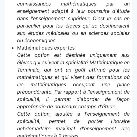
connaissances mathématiques par un
enseignement adapté à leur poursuite d'étude
dans l'enseignement supérieur. C'est le cas en
particulier pour les élèves qui se destineraient
aux études médicales ou en sciences sociales
ou économiques.
Mathématiques expertes
Cette option est destinée uniquement aux
élèves qui suivent la spécialité Mathématique en
Terminale, qui ont un goût affirmé pour les
mathématiques et qui visent des formations où
les mathématiques occupent une place
prépondérante. Par rapport à l'enseignement de
spécialité, il permet d'aborder de façon
approfondie de nouveaux champs d'étude.
Cette option, ajoutée à l'enseignement de
spécialité, permet de porter l'horaire
hebdomadaire maximal d'enseignement des
mathématiques à 9 heures.