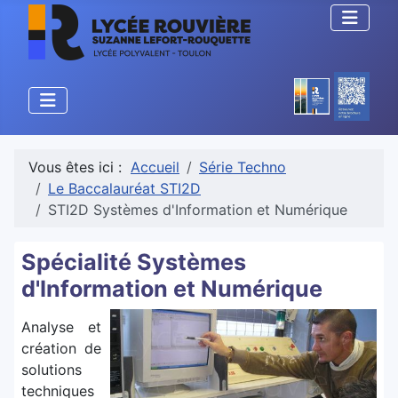
Vous êtes ici :
Accueil
Série Techno
Le Baccalauréat STI2D
STI2D Systèmes d'Information et Numérique
Spécialité Systèmes
d'Information et Numérique
Ana
lyse et
création de
solutions
techniques