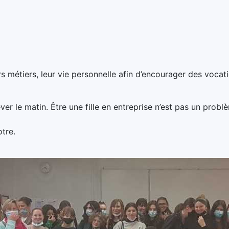
rs métiers, leur vie personnelle afin d’encourager des voca
er le matin. Être une fille en entreprise n’est pas un probl
otre.