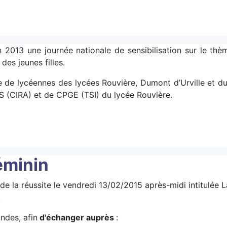
n 2013 une journée nationale de sensibilisation sur le th
des jeunes filles.
ne de lycéennes des lycées Rouvière, Dumont d’Urville et 
S (CIRA) et de CPGE (TSI) du lycée Rouvière.
éminin
de la réussite
le vendredi 13/02/2015 après-midi intitulée L
.
ondes, afin
d'échanger auprès
: