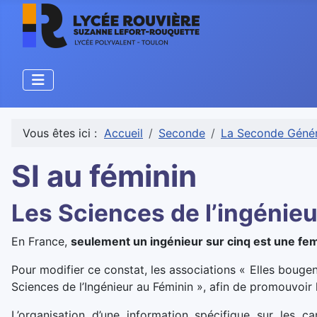
Vous êtes ici :
Accueil
Seconde
La Seconde Génér
SI au féminin
Les Sciences de l’ingénieu
En France,
seulement un ingénieur sur cinq est une f
Pour modifier ce constat, les associations « Elles bougent
Sciences de l’Ingénieur au Féminin », afin de promouvoir l
L’organisation d’une information spécifique sur les car