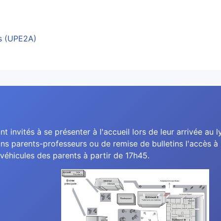
es (UPE2A)
nt invités à se présenter à l'accueil lors de leur arrivée au l
ns parents-professeurs ou de remise de bulletins l'accès à l
véhicules des parents à partir de 17h45.