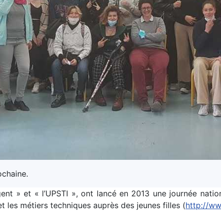
ochaine.
gent » et « l’UPSTI », ont lancé en 2013 une journée nation
et les métiers techniques auprès des jeunes filles (
http://ww