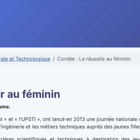
ale et Technologique
Cordée : La réussite au féminin
r au féminin
emme.
 » et « l’UPSTI », ont lancé en 2013 une journée nationale d
’ingénierie et les métiers techniques auprès des jeunes fille
rières scientifiques et techniques à destination des jeun