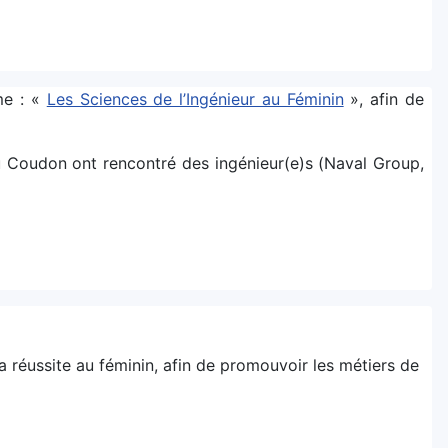
ème : «
Les Sciences de l’Ingénieur au Féminin
», afin de
du Coudon ont rencontré des ingénieur(e)s (Naval Group,
a réussite au féminin, afin de promouvoir les métiers de