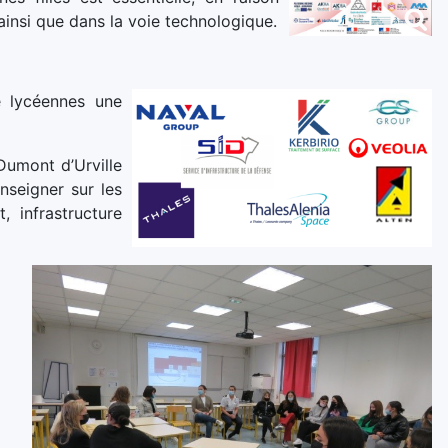
 ainsi que dans la voie technologique.
e lycéennes une
Dumont d’Urville
nseigner sur les
 infrastructure