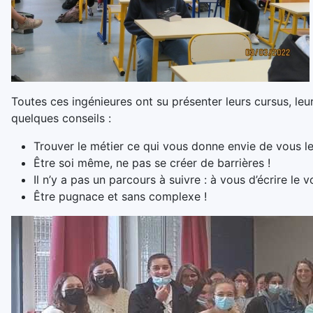
Toutes ces ingénieures ont su présenter leurs cursus, leu
quelques conseils :
Trouver le métier ce qui vous donne envie de vous lev
Être soi même, ne pas se créer de barrières !
Il n’y a pas un parcours à suivre : à vous d’écrire le v
Être pugnace et sans complexe !