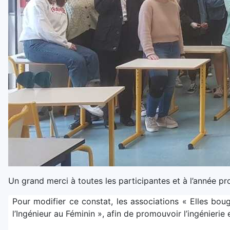
Un grand merci à toutes les participantes et à l’année pr
Pour modifier ce constat, les associations « Elles bou
l’Ingénieur au Féminin », afin de promouvoir l’ingénierie 