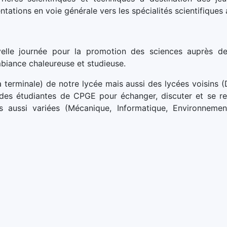
ntations en voie générale vers les spécialités scientifiques
uvelle journée pour la promotion des sciences auprès d
biance chaleureuse et studieuse.
 terminale) de notre lycée mais aussi des lycées voisins (
 des étudiantes de CPGE pour échanger, discuter et se re
aussi variées (Mécanique, Informatique, Environnement,