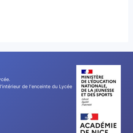
ycée.
'intérieur de l'enceinte du Lycée