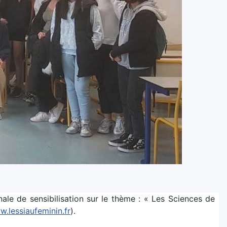
ale de sensibilisation sur le thème : « Les Sciences de
w.lessiaufeminin.fr
).