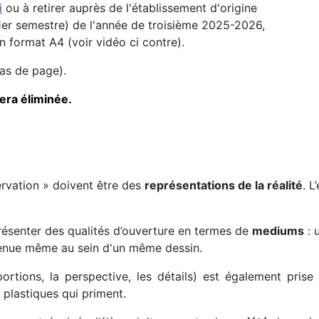
i
ou à retirer auprès de l'établissement d'origine
1er semestre) de l'année de troisième 2025-2026,
 format A4 (voir vidéo ci contre).
as de page).
era éliminée.
ervation » doivent être des
représentations de la réalité
. L
résenter des qualités d’ouverture en termes de
mediums
: 
enue même au sein d'un même dessin.
ortions, la perspective, les détails) est également pris
 plastiques qui priment.