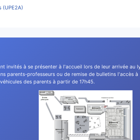
es (UPE2A)
nt invités à se présenter à l'accueil lors de leur arrivée au l
ns parents-professeurs ou de remise de bulletins l'accès à l
véhicules des parents à partir de 17h45.