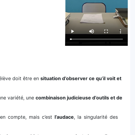
’élève doit être en
situation d’observer ce qu’il voit et
une variété, une
combinaison judicieuse d’outils et de
e en compte, mais c’est
l’audace
, la singularité des