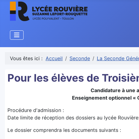
Vous êtes ici :
Accueil
Seconde
La Seconde Génér
Pour les élèves de Troisi
Candidature à une 
Enseignement optionnel « C
Procédure d'admission :
Date limite de réception des dossiers au lycée Rouvière
Le dossier comprendra les documents suivants :