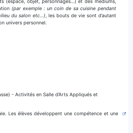
ts (espace, objet, personnages…) et des mediums,
ation
(par exemple : un coin de sa cuisine pendant
ilieu du salon etc…)
, les bouts de vie sont d’autant
on univers personnel.
se) - Activités en Salle d’Arts Appliqués et
nale. Les élèves développent une compétence et une