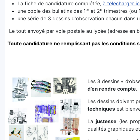
La fiche de candidature complétée,
à télécharger ic
er
e
une copie des bulletins des 1
et 2
trimestres (ou 
une série de 3 dessins d'observation chacun dans un
Le tout envoyé par voie postale au lycée (adresse en b
Toute candidature ne remplissant pas les conditions s
Les 3 dessins « d’obs
d’en rendre compte
.
Les dessins doivent p
techniques
est bienv
La
justesse
(les prop
qualités graphiques et