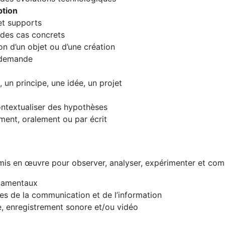
ption
et supports
 des cas concrets
n d’un objet ou d’une création
e demande
 un principe, une idée, un projet
 contextualiser des hypothèses
ent, oralement ou par écrit
t mis en œuvre pour observer, analyser, expérimenter et co
ndamentaux
ies de la communication et de l’information
te, enregistrement sonore et/ou vidéo