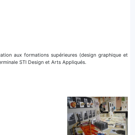
ration aux formations supérieures (design graphique et
Terminale STI Design et Arts Appliqués.