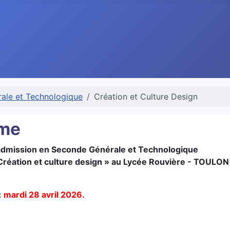
ale et Technologique
Création et Culture Design
ème
admission en Seconde Générale et Technologique
réation et culture design » au Lycée Rouvière - TOULON
:
mardi 28 avril 2026.