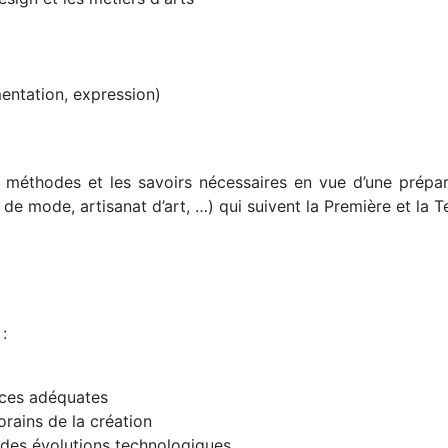
mentation, expression)
les méthodes et les savoirs nécessaires en vue d’une prépa
de mode, artisanat d’art, …) qui suivent la Première et la 
:
nces adéquates
rains de la création
t des évolutions technologiques