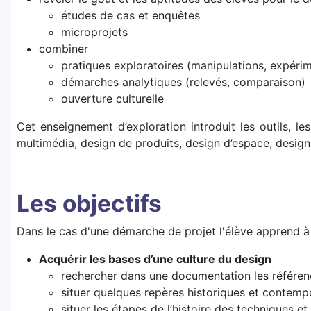
études de cas et enquêtes
microprojets
combiner
pratiques exploratoires (manipulations, expéri
démarches analytiques (relevés, comparaison)
ouverture culturelle
Cet enseignement d’exploration introduit les outils, 
multimédia, design de produits, design d’espace, design 
Les objectifs
Dans le cas d'une démarche de projet l'élève apprend à 
Acquérir les bases d’une culture du design
rechercher dans une documentation les référe
situer quelques repères historiques et contempo
situer les étapes de l’histoire des techniques e