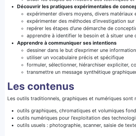
Découvrir les pratiques expérimentales de conce
expérimenter divers moyens, divers matériaux 
expérimenter des méthodes d’investigation sur
repérer les étapes d’une démarche de conceptio
apprendre à identifier le besoin et à situer un
Apprendre à communiquer ses intentions
dessiner dans le but d’exprimer une information,
utiliser un vocabulaire précis et spécifique
formuler, sélectionner, hiérarchiser expliciter,
transmettre un message synthétique graphiquem
Les contenus
Les outils traditionnels, graphiques et numériques son
outils graphiques, chromatiques et volumiques fo
outils numériques pour l’exploitation des technolog
outils usuels : photographie, scanner, saisie de tex