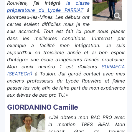
Rouvière, j’ai intégré
la classe
préparatoire du Lycée PARRIAT
à
Montceau-les-Mines. Les débuts ont
certes étaient difficiles mais je me
suis accroché. Tout est fait ici pour nous placer
dans les meilleures conditions. L’internat par
exemple a facilité mon intégration. Je suis
aujourd’hui en troisième année et ai bon espoir
d’intégrer une école d’ingénieurs l’année prochaine.
Mon choix numéro 1 est d’ailleurs
SUPMECA
(SEATECH)
à Toulon. J’ai gardé contact avec mes
anciens professeurs du Lycée Rouvière et j’aime
passer les voir, afin de faire part de mon expérience
aux élèves de bac pro TU.»
GIORDANINO Camille
«J’ai obtenu mon BAC PRO avec
la mention TRES BIEN. Mon
souhait était de trouver