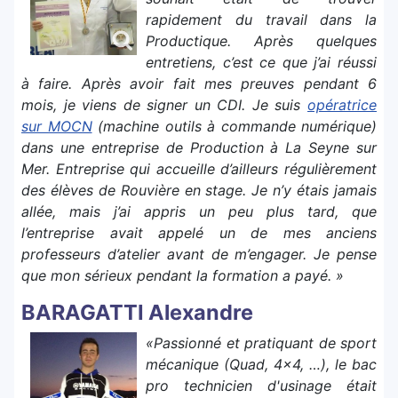
rapidement du travail dans la
Productique. Après quelques
entretiens, c’est ce que j’ai réussi
à faire. Après avoir fait mes preuves pendant 6
mois, je viens de signer un CDI. Je suis
opératrice
sur MOCN
(machine outils à commande numérique)
dans une entreprise de Production à La Seyne sur
Mer. Entreprise qui accueille d’ailleurs régulièrement
des élèves de Rouvière en stage. Je n’y étais jamais
allée, mais j’ai appris un peu plus tard, que
l’entreprise avait appelé un de mes anciens
professeurs d’atelier avant de m’engager. Je pense
que mon sérieux pendant la formation a payé. »
BARAGATTI Alexandre
«Passionné et pratiquant de sport
mécanique (Quad, 4x4, …), le bac
pro technicien d'usinage était