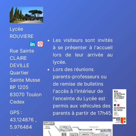
Lycée
ROUVIERE
Les visiteurs sont invités
à se présenter à l'accueil
Rue Sainte
lors de leur arrivée au
CLAIRE
lycée.
DEVILLE
Lors des réunions
Quartier
parents-professeurs ou
Sainte Musse
de remise de bulletins
BP 1205
l'accès à l'intérieur de
83070 Toulon
l'enceinte du Lycée est
Cedex
permis aux véhicules des
GPS :
parents à partir de 17h45.
43.124876 ,
5.976484