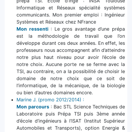
prépa TSI. Ecole d’ingé : INSA Toulouse
Informatique et Réseaux spécialité systèmes
communicants. Mon premier emploi : Ingénieur
Systèmes et Réseaux chez NFrance
Mon ressenti
: Le gros avantage d’une prépa
est la méthodologie de travail que l’on
développe durant ces deux années. En effet, les
professeurs nous accompagnent afin d’atteindre
notre plus haut niveau pour avoir l’école de
notre choix. Aucune porte ne se ferme avec la
TSI, au contraire, on a la possibilité de choisir le
domaine de notre choix que ce soit de
l’informatique, de la mécanique, de la biologie
ou bien d’autres domaines encore.
Marine J. (promo 2012/2014) :
Mon parcours
: Bac STL Science Techniques de
Laboratoire puis Prépa TSI puis 3ème année
d’école d’ingénieurs à l’ISAT (Institut Supérieur
Automobiles et Transports), option Energie &