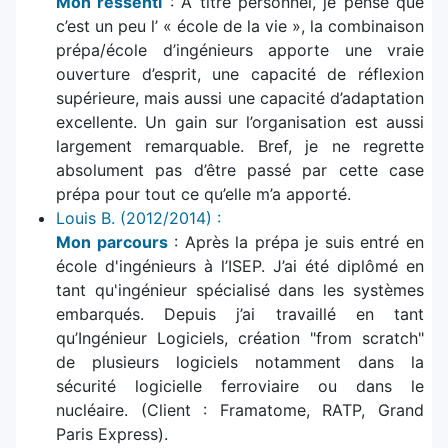
Mon ressenti
: A titre personnel, je pense que
c’est un peu l’ « école de la vie », la combinaison
prépa/école d’ingénieurs apporte une vraie
ouverture d’esprit, une capacité de réflexion
supérieure, mais aussi une capacité d’adaptation
excellente. Un gain sur l’organisation est aussi
largement remarquable. Bref, je ne regrette
absolument pas d’être passé par cette case
prépa pour tout ce qu’elle m’a apporté.
Louis B. (2012/2014) :
Mon parcours
: Après la prépa je suis entré en
école d'ingénieurs à l’ISEP. J’ai été diplômé en
tant qu'ingénieur spécialisé dans les systèmes
embarqués. Depuis j’ai travaillé en tant
qu’Ingénieur Logiciels, création "from scratch"
de plusieurs logiciels notamment dans la
sécurité logicielle ferroviaire ou dans le
nucléaire. (Client : Framatome, RATP, Grand
Paris Express).