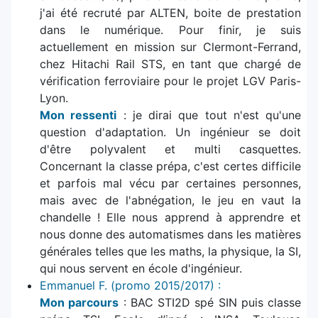
j'ai été recruté par ALTEN, boite de prestation
dans le numérique. Pour finir, je suis
actuellement en mission sur Clermont-Ferrand,
chez Hitachi Rail STS, en tant que chargé de
vérification ferroviaire pour le projet LGV Paris-
Lyon.
Mon ressenti
: je dirai que tout n'est qu'une
question d'adaptation. Un ingénieur se doit
d'être polyvalent et multi casquettes.
Concernant la classe prépa, c'est certes difficile
et parfois mal vécu par certaines personnes,
mais avec de l'abnégation, le jeu en vaut la
chandelle ! Elle nous apprend à apprendre et
nous donne des automatismes dans les matières
générales telles que les maths, la physique, la SI,
qui nous servent en école d'ingénieur.
Emmanuel F. (promo 2015/2017) :
Mon parcours
: BAC STI2D spé SIN puis classe