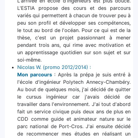
L'arrivée en école d'ingénieurs est plus douce.
L'ESTIA propose des cours et des parcours
variés qui permettent à chacun de trouver peu à
peu son profil et développer ses compétences,
le tout au bord de l'océan. Pour ce qui est de la
thèse, c'est un projet passionnant à mener
pendant trois ans, qui rime avec motivation et
un apprentissage quotidien sur son sujet et sur
soi-même.
Nicolas W. (promo 2012/2014) :
Mon parcours
: Après la prépa je suis entré à
l'école d'ingénieur Polytech Annecy-Chambéry.
Au bout de quelques mois, j'ai décidé de quitter
le cursus ingénieur car j'avais décidé de
travailler dans l'environnement. J'ai tout d'abord
fait un service civique puis deux ans de plus en
CDD comme guide et animateur nature sur le
parc national de Port-Cros. J'ai ensuite décidé
de recommencer mes études en réalisant un