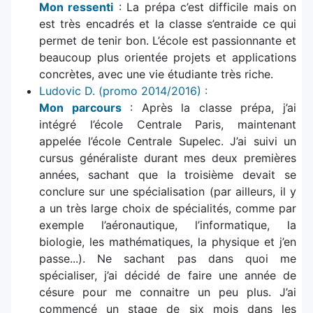
Mon ressenti
: La prépa c’est difficile mais on
est très encadrés et la classe s’entraide ce qui
permet de tenir bon. L’école est passionnante et
beaucoup plus orientée projets et applications
concrètes, avec une vie étudiante très riche.
Ludovic D. (promo 2014/2016) :
Mon parcours
: Après la classe prépa, j’ai
intégré l’école Centrale Paris, maintenant
appelée l’école Centrale Supelec. J’ai suivi un
cursus généraliste durant mes deux premières
années, sachant que la troisième devait se
conclure sur une spécialisation (par ailleurs, il y
a un très large choix de spécialités, comme par
exemple l’aéronautique, l’informatique, la
biologie, les mathématiques, la physique et j’en
passe...). Ne sachant pas dans quoi me
spécialiser, j’ai décidé de faire une année de
césure pour me connaitre un peu plus. J’ai
commencé un stage de six mois dans les