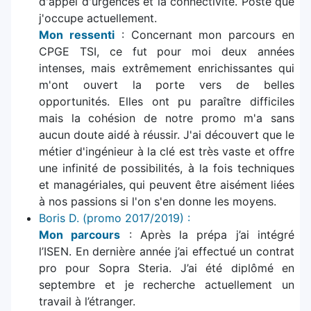
d'appel d'urgences et la connectivité. Poste que
j'occupe actuellement.
Mon ressenti
: Concernant mon parcours en
CPGE TSI, ce fut pour moi deux années
intenses, mais extrêmement enrichissantes qui
m'ont ouvert la porte vers de belles
opportunités. Elles ont pu paraître difficiles
mais la cohésion de notre promo m'a sans
aucun doute aidé à réussir. J'ai découvert que le
métier d'ingénieur à la clé est très vaste et offre
une infinité de possibilités, à la fois techniques
et managériales, qui peuvent être aisément liées
à nos passions si l'on s'en donne les moyens.
Boris D. (promo 2017/2019) :
Mon parcours
: Après la prépa j’ai intégré
l’ISEN. En dernière année j’ai effectué un contrat
pro pour Sopra Steria. J’ai été diplômé en
septembre et je recherche actuellement un
travail à l’étranger.