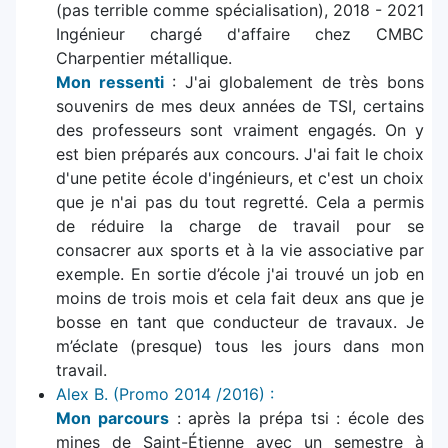
(pas terrible comme spécialisation), 2018 - 2021
Ingénieur chargé d'affaire chez CMBC
Charpentier métallique.
Mon ressenti
: J'ai globalement de très bons
souvenirs de mes deux années de TSI, certains
des professeurs sont vraiment engagés. On y
est bien préparés aux concours. J'ai fait le choix
d'une petite école d'ingénieurs, et c'est un choix
que je n'ai pas du tout regretté. Cela a permis
de réduire la charge de travail pour se
consacrer aux sports et à la vie associative par
exemple. En sortie d’école j'ai trouvé un job en
moins de trois mois et cela fait deux ans que je
bosse en tant que conducteur de travaux. Je
m’éclate (presque) tous les jours dans mon
travail.
Alex B. (Promo 2014 /2016) :
Mon parcours
: après la prépa tsi : école des
mines de Saint-Étienne avec un semestre à