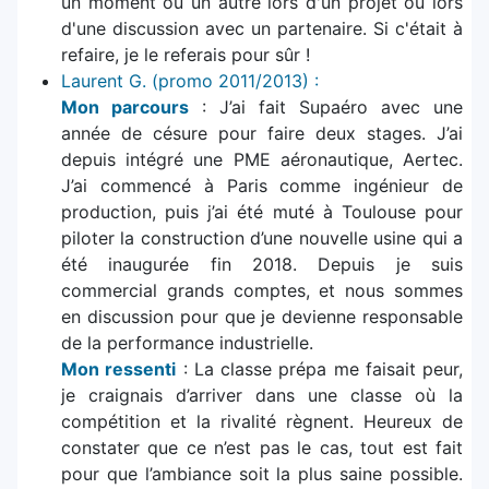
un moment ou un autre lors d'un projet ou lors
d'une discussion avec un partenaire. Si c'était à
refaire, je le referais pour sûr !
Laurent G. (promo 2011/2013) :
Mon parcours
: J’ai fait Supaéro avec une
année de césure pour faire deux stages. J’ai
depuis intégré une PME aéronautique, Aertec.
J’ai commencé à Paris comme ingénieur de
production, puis j’ai été muté à Toulouse pour
piloter la construction d’une nouvelle usine qui a
été inaugurée fin 2018. Depuis je suis
commercial grands comptes, et nous sommes
en discussion pour que je devienne responsable
de la performance industrielle.
Mon ressenti
: La classe prépa me faisait peur,
je craignais d’arriver dans une classe où la
compétition et la rivalité règnent. Heureux de
constater que ce n’est pas le cas, tout est fait
pour que l’ambiance soit la plus saine possible.