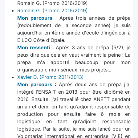
Romain G. (Promo 2016/2019)
Romain G. (Promo 2016/2019) :
Mon parcours
: Après trois années de prépa
(redoublement de la seconde année) je suis
aujourd’hui en 4ème année d'école d'ingénieur à
EILCO Côte d'Opale.
Mon ressenti
: Après 3 ans de prépa (5/2), je
peux dire que cela en vaut vraiment la peine ! La
prépa m'a apporté beaucoup pour mon
organisation, mon sérieux, mes projets...
Xavier D. (Promo 2011/2013) :
Mon parcours
: Après deux ans de prépa j'ai
intégré l'ENSAIT en 2013 pour être diplômé en
2016. Ensuite, j'ai travaillé chez ANETT pendant
un an et demi en tant qu'adjoint responsable de
production pour ensuite faire 6 mois en
logistique en tant qu'adjoint responsable
logistique. Par la suite, je me suis lancé pour un
Volontariat international en entreprise (VIE) en