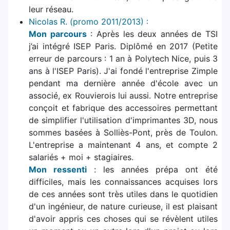
leur réseau.
Nicolas R. (promo 2011/2013) :
Mon parcours
: Après les deux années de TSI
j’ai intégré ISEP Paris. Diplômé en 2017 (Petite
erreur de parcours : 1 an à Polytech Nice, puis 3
ans à l'ISEP Paris). J'ai fondé l'entreprise Zimple
pendant ma dernière année d'école avec un
associé, ex Rouvierois lui aussi. Notre entreprise
conçoit et fabrique des accessoires permettant
de simplifier l'utilisation d'imprimantes 3D, nous
sommes basées à Solliès-Pont, près de Toulon.
L'entreprise a maintenant 4 ans, et compte 2
salariés + moi + stagiaires.
Mon ressenti
: les années prépa ont été
difficiles, mais les connaissances acquises lors
de ces années sont très utiles dans le quotidien
d'un ingénieur, de nature curieuse, il est plaisant
d'avoir appris ces choses qui se révèlent utiles