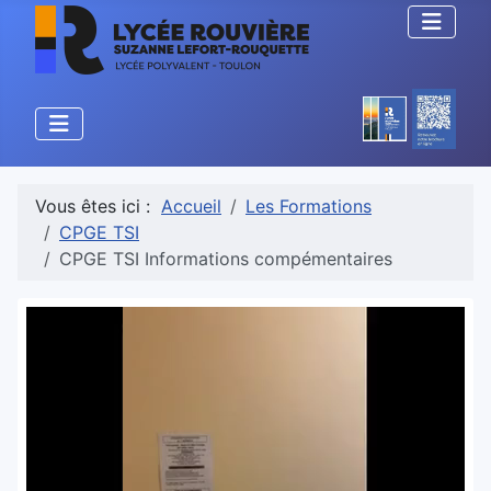
Vous êtes ici :
Accueil
Les Formations
CPGE TSI
CPGE TSI Informations compémentaires