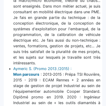
la macro/micro économie, théorie du chaos...
sont enseignés. Dans mon métier actuel, je suis
consultant en mobilité électrique dans une PME.
Je fais en grande partie du technique : de la
conception électronique, de la conception de
systèmes d'exploitation pour l'embarqué, de la
programmation, de la calibration de véhicule
électrique etc. Je fais aussi du non-technique :
ventes, formations, gestion de projets, etc... Je
suis très satisfait de la pluralité de mes projets,
et les sujets sur lesquels je travaille sont très
intéressants.
Aymeric S. (Promo 2013 /2015) :
Mon parcours
: 2013-2015 : Prépa TSI Rouvière,
2015 - 2019 : ECAM Rennes + 2 années en
stage de gestion de projet Industriel au sein de
l'équipementier automobile Cooper Standard.
Diplômé promo en 2019. 2020 : Ingénieur
Industriel au sein de « les outils diamantés à