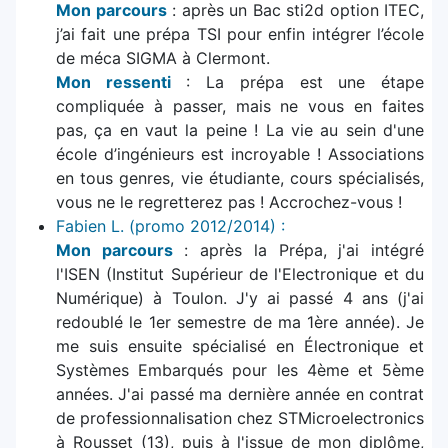
Mon parcours
: après un Bac sti2d option ITEC,
j’ai fait une prépa TSI pour enfin intégrer l’école
de méca SIGMA à Clermont.
Mon ressenti
: La prépa est une étape
compliquée à passer, mais ne vous en faites
pas, ça en vaut la peine ! La vie au sein d'une
école d’ingénieurs est incroyable ! Associations
en tous genres, vie étudiante, cours spécialisés,
vous ne le regretterez pas ! Accrochez-vous !
Fabien L. (promo 2012/2014) :
Mon parcours
: après la Prépa, j'ai intégré
l'ISEN (Institut Supérieur de l'Electronique et du
Numérique) à Toulon. J'y ai passé 4 ans (j'ai
redoublé le 1er semestre de ma 1ère année). Je
me suis ensuite spécialisé en Électronique et
Systèmes Embarqués pour les 4ème et 5ème
années. J'ai passé ma dernière année en contrat
de professionnalisation chez STMicroelectronics
à Rousset (13), puis à l'issue de mon diplôme,