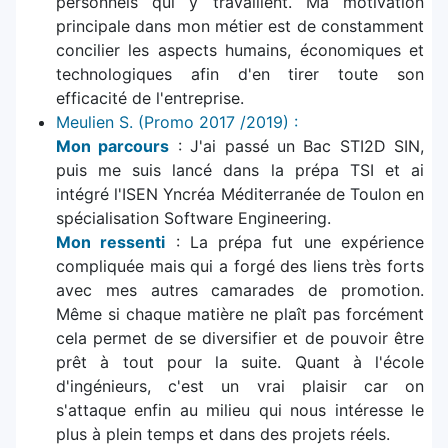
personnels qui y travaillent. Ma motivation
principale dans mon métier est de constamment
concilier les aspects humains, économiques et
technologiques afin d'en tirer toute son
efficacité de l'entreprise.
Meulien S. (Promo 2017 /2019) :
Mon parcours
: J'ai passé un Bac STI2D SIN,
puis me suis lancé dans la prépa TSI et ai
intégré l'ISEN Yncréa Méditerranée de Toulon en
spécialisation Software Engineering.
Mon ressenti
: La prépa fut une expérience
compliquée mais qui a forgé des liens très forts
avec mes autres camarades de promotion.
Même si chaque matière ne plaît pas forcément
cela permet de se diversifier et de pouvoir être
prêt à tout pour la suite. Quant à l'école
d'ingénieurs, c'est un vrai plaisir car on
s'attaque enfin au milieu qui nous intéresse le
plus à plein temps et dans des projets réels.