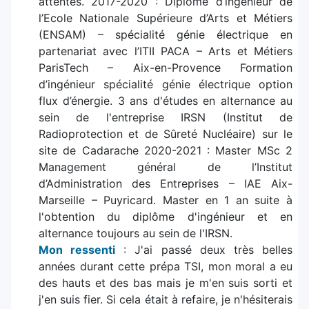
attentes. 2017-2020 : Diplôme d’ingénieur de
l’Ecole Nationale Supérieure d’Arts et Métiers
(ENSAM) – spécialité génie électrique en
partenariat avec l’ITII PACA – Arts et Métiers
ParisTech – Aix-en-Provence Formation
d’ingénieur spécialité génie électrique option
flux d’énergie. 3 ans d'études en alternance au
sein de l'entreprise IRSN (Institut de
Radioprotection et de Sûreté Nucléaire) sur le
site de Cadarache 2020-2021 : Master MSc 2
Management général de l’Institut
d’Administration des Entreprises – IAE Aix-
Marseille – Puyricard. Master en 1 an suite à
l'obtention du diplôme d'ingénieur et en
alternance toujours au sein de l'IRSN.
Mon ressenti
: J'ai passé deux très belles
années durant cette prépa TSI, mon moral a eu
des hauts et des bas mais je m'en suis sorti et
j'en suis fier. Si cela était à refaire, je n'hésiterais