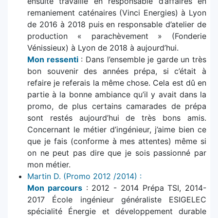
ensuite travaillé en responsable d’affaires en
remaniement caténaires (Vinci Energies) à Lyon
de 2016 à 2018 puis en responsable d’atelier de
production « parachèvement » (Fonderie
Vénissieux) à Lyon de 2018 à aujourd’hui.
Mon ressenti
: Dans l’ensemble je garde un très
bon souvenir des années prépa, si c’était à
refaire je referais la même chose. Cela est dû en
partie à la bonne ambiance qu’il y avait dans la
promo, de plus certains camarades de prépa
sont restés aujourd’hui de très bons amis.
Concernant le métier d’ingénieur, j’aime bien ce
que je fais (conforme à mes attentes) même si
on ne peut pas dire que je sois passionné par
mon métier.
Martin D. (Promo 2012 /2014) :
Mon parcours
: 2012 - 2014 Prépa TSI, 2014-
2017 École ingénieur généraliste ESIGELEC
spécialité Énergie et développement durable