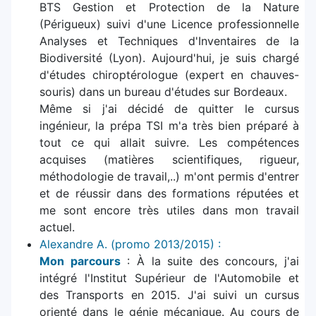
BTS Gestion et Protection de la Nature
(Périgueux) suivi d'une Licence professionnelle
Analyses et Techniques d'Inventaires de la
Biodiversité (Lyon). Aujourd'hui, je suis chargé
d'études chiroptérologue (expert en chauves-
souris) dans un bureau d'études sur Bordeaux.
Même si j'ai décidé de quitter le cursus
ingénieur, la prépa TSI m'a très bien préparé à
tout ce qui allait suivre. Les compétences
acquises (matières scientifiques, rigueur,
méthodologie de travail,..) m'ont permis d'entrer
et de réussir dans des formations réputées et
me sont encore très utiles dans mon travail
actuel.
Alexandre A. (promo 2013/2015) :
Mon parcours
: À la suite des concours, j'ai
intégré l'Institut Supérieur de l'Automobile et
des Transports en 2015. J'ai suivi un cursus
orienté dans le génie mécanique. Au cours de