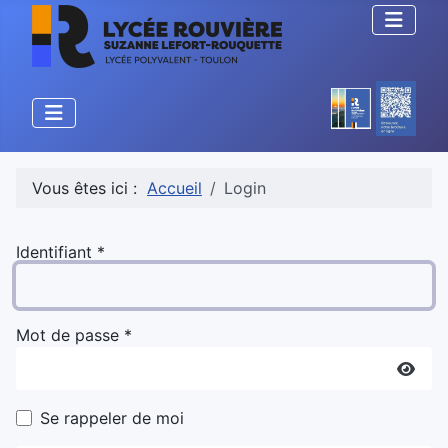
Vous êtes ici :
Accueil
Login
Identifiant
*
Mot de passe
*
Affic
Se rappeler de moi