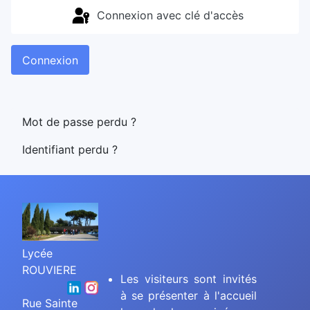
Connexion avec clé d'accès
Connexion
Mot de passe perdu ?
Identifiant perdu ?
Lycée
ROUVIERE
Les visiteurs sont invités
à se présenter à l'accueil
Rue Sainte