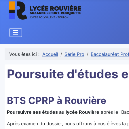
Vous êtes ici :
Accueil
Série Pro
Baccalauréat Pro
Poursuite d'études 
BTS CPRP à Rouvière
Poursuivre ses études au lycée Rouvière
après le "Bac
Après examen du dossier, nous offrons à nos élèves la p