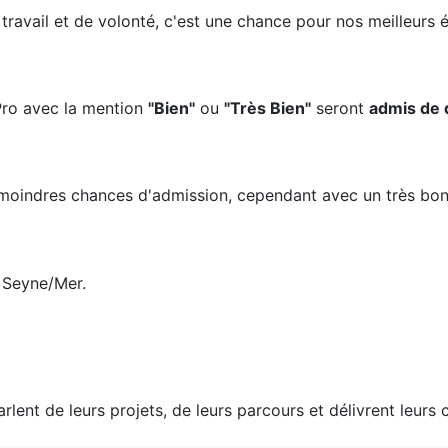
ravail et de volonté, c'est une chance pour nos meilleurs 
Pro avec la mention
"Bien"
ou
"Très Bien"
seront
admis de 
e moindres chances d'admission, cependant avec un très bo
 Seyne/Mer.
rlent de leurs projets, de leurs parcours et délivrent leurs c