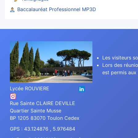
Baccalauréat Professionnel MP3D
Les visiteurs so
Lors des réunio
est permis aux 
Lycée ROUVIERE
Rue Sainte CLAIRE DEVILLE
Quartier Sainte Musse
BP 1205 83070 Toulon Cedex
GPS : 43.124876 , 5.976484