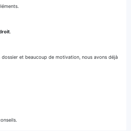
éléments.
droit
.
n dossier et beaucoup de motivation, nous avons déjà
onseils.