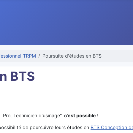
fessionnel TRPM
Poursuite d'études en BTS
en BTS
. Pro. Technicien d'usinage",
c'est possible !
ossibilité de poursuivre leurs études en
BTS Conception de