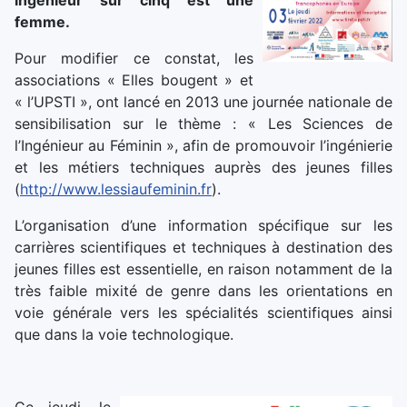
ingénieur sur cinq est une
femme.
Pour modifier ce constat, les
associations « Elles bougent » et
« l’UPSTI », ont lancé en 2013 une journée nationale de
sensibilisation sur le thème : « Les Sciences de
l’Ingénieur au Féminin », afin de promouvoir l’ingénierie
et les métiers techniques auprès des jeunes filles
(
http://www.lessiaufeminin.fr
).
L’organisation d’une information spécifique sur les
carrières scientifiques et techniques à destination des
jeunes filles est essentielle, en raison notamment de la
très faible mixité de genre dans les orientations en
voie générale vers les spécialités scientifiques ainsi
que dans la voie technologique.