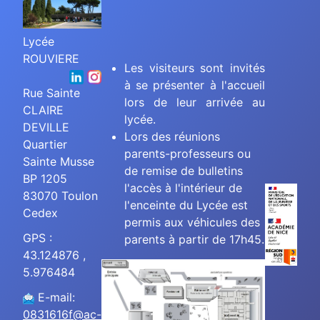
Lycée
ROUVIERE
Les visiteurs sont invités
à se présenter à l'accueil
Rue Sainte
lors de leur arrivée au
CLAIRE
lycée.
DEVILLE
Lors des réunions
Quartier
parents-professeurs ou
Sainte Musse
de remise de bulletins
BP 1205
l'accès à l'intérieur de
83070 Toulon
l'enceinte du Lycée est
Cedex
permis aux véhicules des
GPS :
parents à partir de 17h45.
43.124876 ,
5.976484
E-mail:
0831616f@ac-