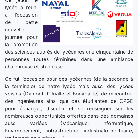
Ce jeudi, le
lycée a réuni
à l’occasion
de cette
nouvelle
journée pour
la promotion
des sciences auprès de lycéennes une cinquantaine de
personnes toutes féminines dans une ambiance
chaleureuse et studieuse.
Ce fut l’occasion pour ces lycéennes (de la seconde à
la terminale) de notre lycée mais aussi des lycées
voisins (Dumont d’Urville et Bonaparte) de rencontrer
des ingénieures ainsi que des étudiantes de CPGE
pour échanger, discuter et se renseigner sur les
nombreuses opportunités offertes dans des domaines
aussi variées (Mécanique, Informatique,
Environnement, infrastructure industrialo-portuaire,