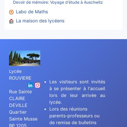
Devoir de mémoire: Voyage d'étude à Auschwitz
Labo de Maths
La maison des lycéens
Lycée
ROUVIERE
Les visiteurs sont invités
à se présenter à l'accueil
Rue Sainte
lors de leur arrivée au
CLAIRE
lycée.
DEVILLE
Lors des réunions
Quartier
parents-professeurs ou
Sainte Musse
de remise de bulletins
BP 1205