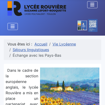
Vous êtes ici :
Accueil
Vie Lycéenne
Séjours linguistiques
Échange avec les Pays-Bas
Dans le cadre de
la section
européenne
anglais, le lycée
Rouvière a mis en
place un
partenariat avec