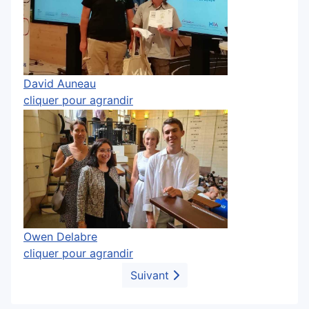
David Auneau
cliquer pour agrandir
Owen Delabre
cliquer pour agrandir
Suivant