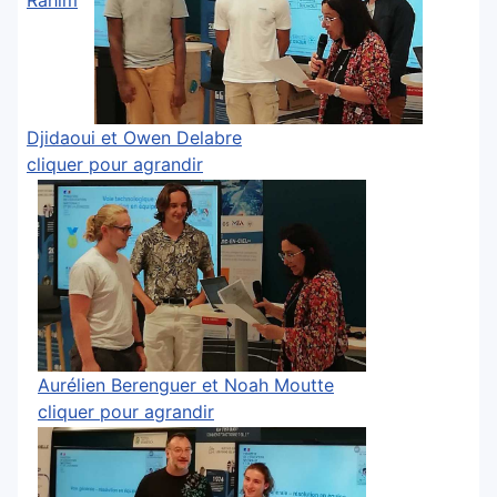
Rahim
Djidaoui et Owen Delabre
cliquer pour agrandir
Aurélien Berenguer et Noah Moutte
cliquer pour agrandir