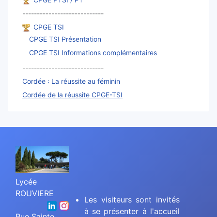
----------------------------
CPGE TSI
CPGE TSI Présentation
CPGE TSI Informations complémentaires
----------------------------
Cordée : La réussite au féminin
Cordée de la réussite CPGE-TSI
Lycée
ROUVIERE
Les visiteurs sont invités
à se présenter à l'accueil
Rue Sainte