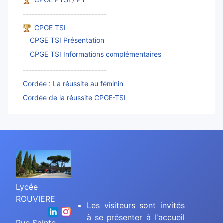
----------------------------
CPGE TSI
CPGE TSI Présentation
CPGE TSI Informations complémentaires
----------------------------
Cordée : La réussite au féminin
Cordée de la réussite CPGE-TSI
Lycée
ROUVIERE
Les visiteurs sont invités
à se présenter à l'accueil
Rue Sainte