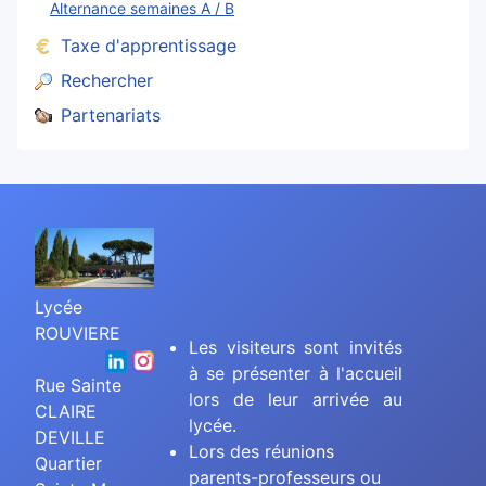
Alternance semaines A / B
Taxe d'apprentissage
Rechercher
Partenariats
Lycée
ROUVIERE
Les visiteurs sont invités
à se présenter à l'accueil
Rue Sainte
lors de leur arrivée au
CLAIRE
lycée.
DEVILLE
Lors des réunions
Quartier
parents-professeurs ou