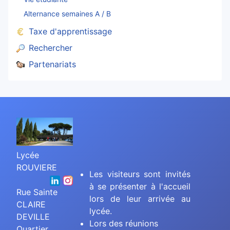
Alternance semaines A / B
Taxe d'apprentissage
Rechercher
Partenariats
Lycée
ROUVIERE
Les visiteurs sont invités
à se présenter à l'accueil
Rue Sainte
lors de leur arrivée au
CLAIRE
lycée.
DEVILLE
Lors des réunions
Quartier