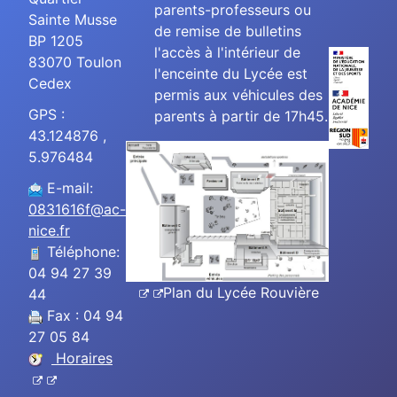
parents-professeurs ou
Sainte Musse
de remise de bulletins
BP 1205
l'accès à l'intérieur de
83070 Toulon
l'enceinte du Lycée est
Cedex
permis aux véhicules des
GPS :
parents à partir de 17h45.
43.124876 ,
5.976484
E-mail:
0831616f@ac-
nice.fr
Téléphone:
04 94 27 39
Plan du Lycée Rouvière
44
Fax : 04 94
27 05 84
Horaires