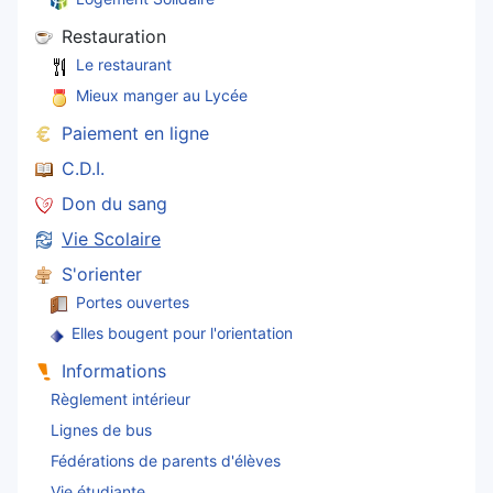
Restauration
Le restaurant
Mieux manger au Lycée
Paiement en ligne
C.D.I.
Don du sang
Vie Scolaire
S'orienter
Portes ouvertes
Elles bougent pour l'orientation
Informations
Règlement intérieur
Lignes de bus
Fédérations de parents d'élèves
Vie étudiante