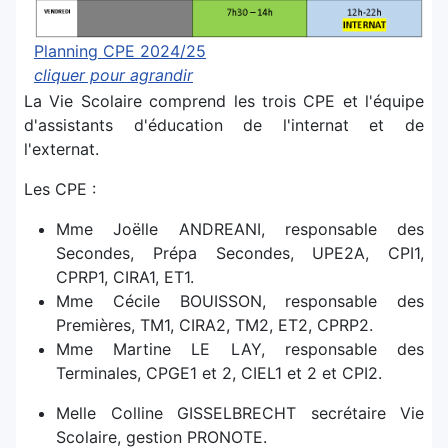
Planning CPE 2024/25
cliquer pour agrandir
La Vie Scolaire comprend les trois CPE et l'équipe
d'assistants d'éducation de l'internat et de
l'externat.
Les CPE :
Mme Joëlle ANDREANI, responsable des
Secondes, Prépa Secondes, UPE2A, CPI1,
CPRP1, CIRA1, ET1.
Mme Cécile BOUISSON, responsable des
Premières, TM1, CIRA2, TM2, ET2, CPRP2.
Mme Martine LE LAY, responsable des
Terminales, CPGE1 et 2, CIEL1 et 2 et CPI2.
Melle Colline GISSELBRECHT secrétaire Vie
Scolaire, gestion PRONOTE.