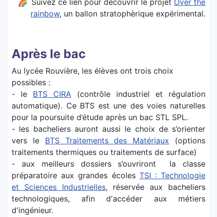
Suivez ce lien pour découvrir le projet
Over the
rainbow
, un ballon stratophèrique expérimental.
Après le bac
Au lycée Rouvière, les élèves ont trois choix
possibles :
- le
BTS CIRA
(contrôle industriel et régulation
automatique). Ce BTS est une des voies naturelles
pour la poursuite d’étude après un bac STL SPL.
- les bacheliers auront aussi le choix de s’orienter
vers le
BTS Traitements des Matériaux
(options
traitements thermiques ou traitements de surface)
- aux meilleurs dossiers s’ouvriront la classe
préparatoire aux grandes écoles
TSI : Technologie
et Sciences Industrielles
, réservée aux bacheliers
technologiques, afin d'accéder aux métiers
d'ingénieur.