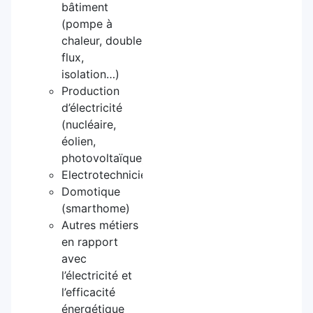
bâtiment
(pompe à
chaleur, double
flux,
isolation…)
Production
d’électricité
(nucléaire,
éolien,
photovoltaïque)
Electrotechnicien
Domotique
(smarthome)
Autres métiers
en rapport
avec
l’électricité et
l’efficacité
énergétique