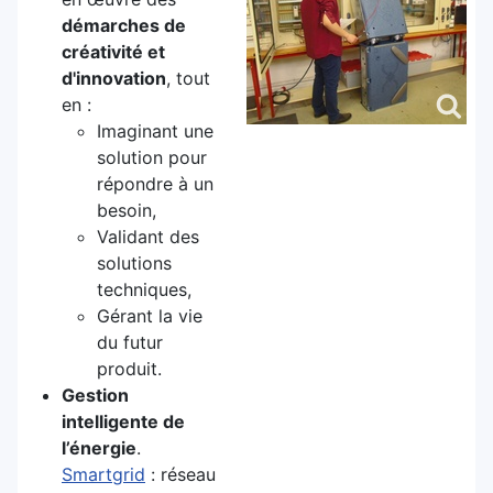
démarches de
créativité et
d'innovation
, tout
en :
Imaginant une
solution pour
répondre à un
besoin,
Validant des
solutions
techniques,
Gérant la vie
du futur
produit.
Gestion
intelligente de
l’énergie
.
Smartgrid
: réseau