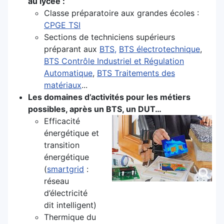
au lycée :
Classe préparatoire aux grandes écoles :
CPGE TSI
Sections de techniciens supérieurs
préparant aux
BTS,
BTS électrotechnique
,
BTS Contrôle Industriel et Régulation
Automatique
,
BTS Traitements des
matériaux
...
Les domaines d’activités pour les métiers
possibles, après un BTS, un DUT…
Efficacité
énergétique et
transition
énergétique
(
smartgrid
:
réseau
d’électricité
dit intelligent)
Thermique du