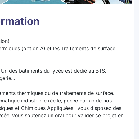
ormation
ulon)
miques (option A) et les Traitements de surface
 Un des bâtiments du lycée est dédié au BTS.
gerie...
itements thermiques ou de traitements de surface.
atique industrielle réelle, posée par un de nos
hysiques et Chimiques Appliquées, vous disposez des
ycée, vous soutenez un oral pour valider ce projet en