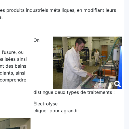
s produits industriels métalliques, en modifiant leurs
s.
On
 l’usure, ou
alisées ainsi
nt des bains
iants, ainsi
à comprendre
distingue deux types de traitements :
Électrolyse
cliquer pour agrandir