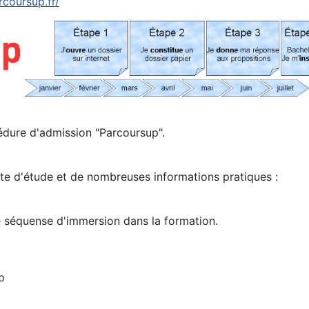
coursup.fr/
édure d'admission "Parcoursup".
te d'étude et de nombreuses informations pratiques :
 séquense d'immersion dans la formation.
p