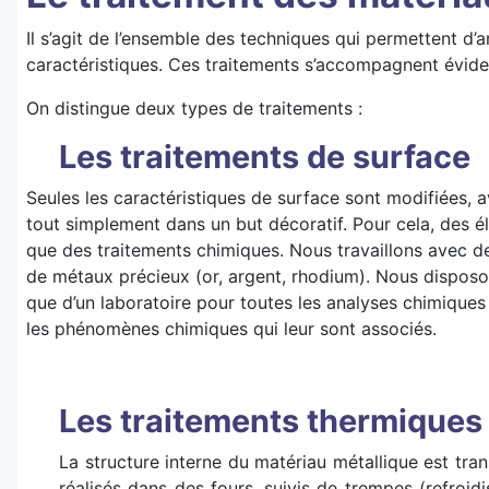
Il s’agit de l’ensemble des techniques qui permettent d’
caractéristiques. Ces traitements s’accompagnent évi
On distingue deux types de traitements :
Les traitements de surface
Seules les caractéristiques de surface sont modifiées, av
tout simplement dans un but décoratif. Pour cela, des é
que des traitements chimiques. Nous travaillons avec de
de métaux précieux (or, argent, rhodium). Nous disposons
que d’un laboratoire pour toutes les analyses chimiques
les phénomènes chimiques qui leur sont associés.
Les traitements thermiques
La structure interne du matériau métallique est tr
réalisés dans des fours, suivis de trempes (refroid