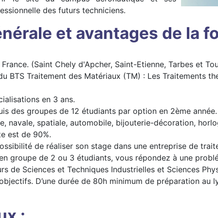
essionnelle des futurs techniciens.
nérale et avantages de la f
France. (Saint Chely d'Apcher, Saint-Etienne, Tarbes et To
 BTS Traitement des Matériaux (TM) : Les Traitements ther
cialisations en 3 ans.
is des groupes de 12 étudiants par option en 2ème année.
, navale, spatiale, automobile, bijouterie-décoration, horlo
te est de 90%.
ossibilité de réaliser son stage dans une entreprise de tra
 en groupe de 2 ou 3 étudiants, vous répondez à une problém
seurs de Sciences et Techniques Industrielles et Sciences P
s objectifs. D’une durée de 80h minimum de préparation au l
ux :