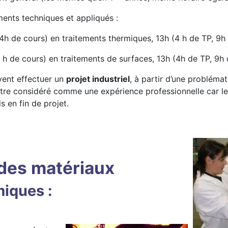
ents techniques et appliqués :
 4h de cours) en traitements thermiques, 13h (4 h de TP, 9h
 h de cours) en traitements de surfaces, 13h (4h de TP, 9h 
vent effectuer un
projet industriel
, à partir d’une problémat
être considéré comme une expérience professionnelle car les
 en fin de projet.
 des matériaux
miques :