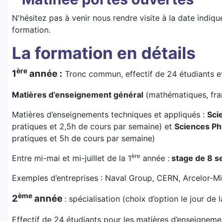
N'hésitez pas à venir nous rendre visite à la date indiqu
formation.
La formation en détails
ère
1
année :
Tronc commun, effectif de 24 étudiants et
Matières d’enseignement général
(mathématiques, fran
Matières d’enseignements techniques et appliqués :
Sci
pratiques et 2,5h de cours par semaine) et
Sciences Ph
pratiques et 5h de cours par semaine)
ère
Entre mi-mai et mi-juillet de la 1
année :
stage de 8 s
Exemples d’entreprises : Naval Group, CERN, Arcelor-Mit
ème
2
année
: spécialisation (choix d’option le jour de 
Effectif de 24 étudiants pour les matières d’enseigneme