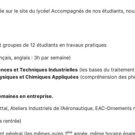
ée sur le site du lycée! Accompagnés de nos étudiants, nous 
 groupes de 12 étudiants en travaux pratiques
çais, anglais : 3h par semaine)
ences et Techniques Industrielles
(les bases du traitement
ysiques et Chimiques Appliquées
(compréhension des phé
emaines en entreprise.
tal, Ateliers Industriels de l’Aéronautique, EAC-Ornements 
la rentrée)
ère
nt général (les mêmes qu’en 1
année, même horaire égal