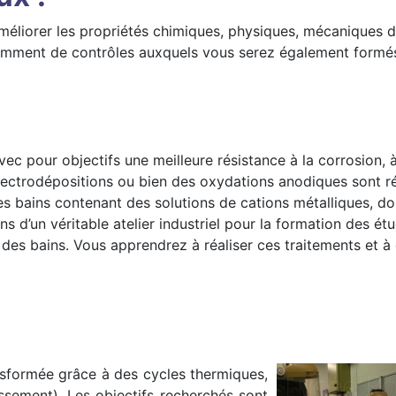
améliorer les propriétés chimiques, physiques, mécaniques de
demment de contrôles auxquels vous serez également formé
ec pour objectifs une meilleure résistance à la corrosion, à
lectrodépositions ou bien des oxydations anodiques sont ré
s bains contenant des solutions de cations métalliques, do
 d’un véritable atelier industriel pour la formation des étud
 des bains. Vous apprendrez à réaliser ces traitements et 
ansformée grâce à des cycles thermiques,
issement). Les objectifs recherchés sont