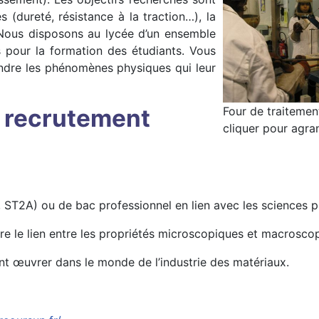
 (dureté, résistance à la traction…), la
…Nous disposons au lycée d’un ensemble
 pour la formation des étudiants. Vous
endre les phénomènes physiques qui leur
Four de traitemen
t recrutement
cliquer pour agra
, ST2A) ou de bac professionnel en lien avec les sciences 
re le lien entre les propriétés microscopiques et macrosco
ent œuvrer dans le monde de l’industrie des matériaux.