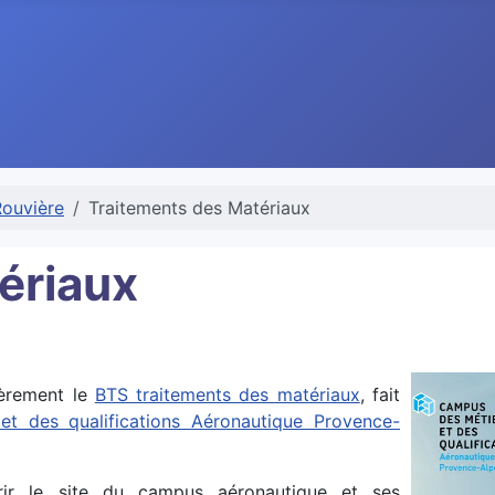
Rouvière
Traitements des Matériaux
ériaux
ièrement le
BTS traitements des matériaux
, fait
t des qualifications Aéronautique Provence-
ir le site du campus aéronautique et ses