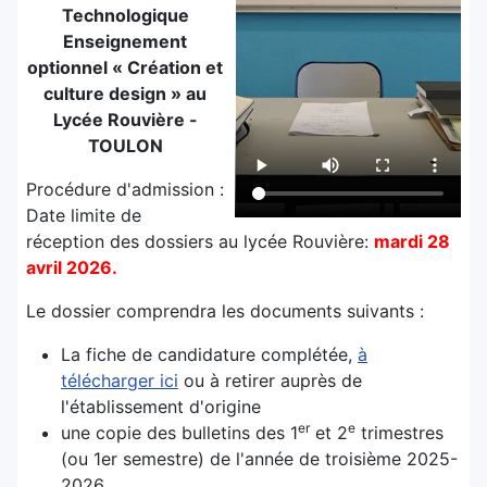
Technologique
Enseignement
optionnel « Création et
culture design » au
Lycée Rouvière -
TOULON
Procédure d'admission :
Date limite de
réception des dossiers au lycée Rouvière:
mardi 28
avril 2026.
Le dossier comprendra les documents suivants :
La fiche de candidature complétée,
à
télécharger ici
ou à retirer auprès de
l'établissement d'origine
er
e
une copie des bulletins des 1
et 2
trimestres
(ou 1er semestre) de l'année de troisième 2025-
2026,