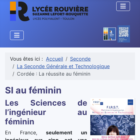
Vous êtes ici :
Accueil
Seconde
La Seconde Générale et Technologique
Cordée : La réussite au féminin
SI au féminin
Les Sciences de
l’ingénieur au
féminin
En France,
seulement un