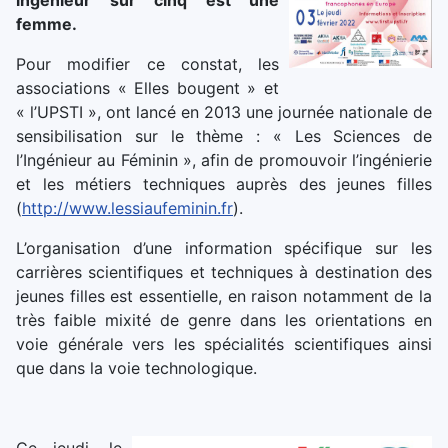
ingénieur sur cinq est une
femme.
Pour modifier ce constat, les
associations « Elles bougent » et
« l’UPSTI », ont lancé en 2013 une journée nationale de
sensibilisation sur le thème : « Les Sciences de
l’Ingénieur au Féminin », afin de promouvoir l’ingénierie
et les métiers techniques auprès des jeunes filles
(
http://www.lessiaufeminin.fr
).
L’organisation d’une information spécifique sur les
carrières scientifiques et techniques à destination des
jeunes filles est essentielle, en raison notamment de la
très faible mixité de genre dans les orientations en
voie générale vers les spécialités scientifiques ainsi
que dans la voie technologique.