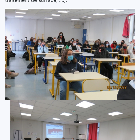
traitement de surface, ....).