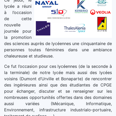
Ce jeudi, le
lycée a réuni
à l’occasion
de cette
nouvelle
journée pour
la promotion
des sciences auprès de lycéennes une cinquantaine de
personnes toutes féminines dans une ambiance
chaleureuse et studieuse.
Ce fut l’occasion pour ces lycéennes (de la seconde à
la terminale) de notre lycée mais aussi des lycées
voisins (Dumont d’Urville et Bonaparte) de rencontrer
des ingénieures ainsi que des étudiantes de CPGE
pour échanger, discuter et se renseigner sur les
nombreuses opportunités offertes dans des domaines
aussi variées (Mécanique, Informatique,
Environnement, infrastructure industrialo-portuaire,