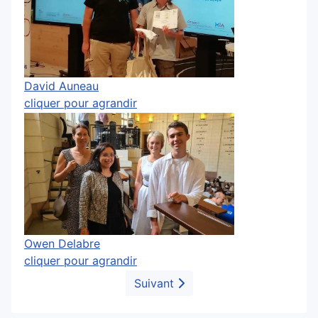
David Auneau
cliquer pour agrandir
Owen Delabre
cliquer pour agrandir
Suivant