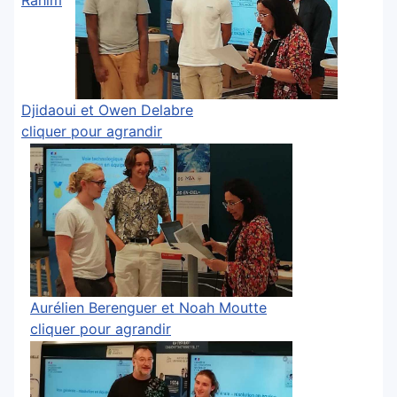
Rahim
Djidaoui et Owen Delabre
cliquer pour agrandir
Aurélien Berenguer et Noah Moutte
cliquer pour agrandir