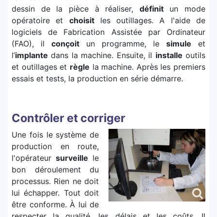
dessin de la pièce à réaliser,
définit
un mode
opératoire et
choisit
les outillages. A l'aide de
logiciels de Fabrication Assistée par Ordinateur
(FAO), il
conçoit
un programme, le
simule
et
l’
implante
dans la machine. Ensuite, il
installe
outils
et outillages et
règle
la machine. Après les premiers
essais et tests, la production en série démarre.
Contrôler et corriger
Une fois le système de
production en route,
l'opérateur
surveille
le
bon déroulement du
processus. Rien ne doit
lui échapper. Tout doit
être conforme. À lui de
respecter la qualité, les délais et les coûts. Il