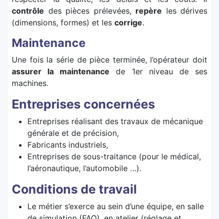
contrôle
des pièces prélevées,
repère
les dérives
(dimensions, formes) et les
corrige
.
Maintenance
Une fois la série de pièce terminée, l’opérateur doit
assurer la maintenance
de 1er niveau de ses
machines.
Entreprises concernées
Entreprises réalisant des travaux de mécanique
générale et de précision,
Fabricants industriels,
Entreprises de sous-traitance (pour le médical,
l’aéronautique, l’automobile …).
Conditions de travail
Le métier s’exerce au sein d’une équipe, en salle
de simulation (FAO), en atelier (réglage et