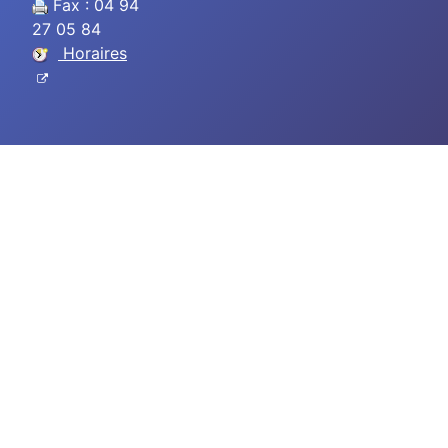
Fax : 04 94
27 05 84
Horaires