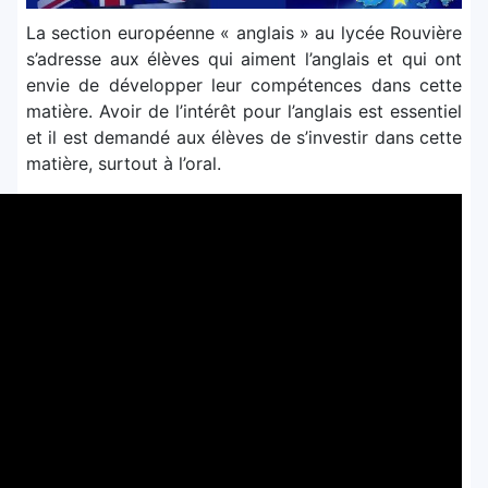
La section européenne « anglais » au lycée Rouvière
s’adresse aux élèves qui aiment l’anglais et qui ont
envie de développer leur compétences dans cette
matière. Avoir de l’intérêt pour l’anglais est essentiel
et il est demandé aux élèves de s’investir dans cette
matière, surtout à l’oral.