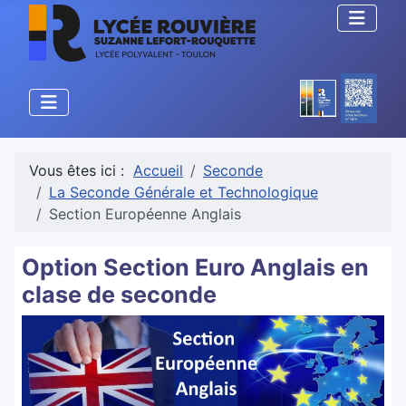
Vous êtes ici :
Accueil
Seconde
La Seconde Générale et Technologique
Section Européenne Anglais
Option Section Euro Anglais en
clase de seconde