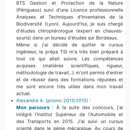
BTS Gestion et Protection de la Nature
(Périgueux) suivi d'une Licence professionnelle
Analyses et Techniques d'Inventaires de la
Biodiversité (Lyon). Aujourd'hui, je suis chargé
d'études chiroptérologue (expert en chauves-
souris) dans un bureau d'études sur Bordeaux.
Même si j'ai décidé de quitter le cursus
ingénieur, la prépa TSI m'a très bien préparé à
tout ce qui allait suivre. Les compétences
acquises (matières scientifiques, rigueur,
méthodologie de travail,..) m'ont permis d'entrer
et de réussir dans des formations réputées et
me sont encore très utiles dans mon travail
actuel.
Alexandre A. (promo 2013/2015) :
Mon parcours
: À la suite des concours, j'ai
intégré l'Institut Supérieur de l'Automobile et
des Transports en 2015. J'ai suivi un cursus
orienté dans le génie mécanique. Au cours de