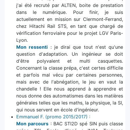
j'ai été recruté par ALTEN, boite de prestation
dans le numérique. Pour finir, je suis
actuellement en mission sur Clermont-Ferrand,
chez Hitachi Rail STS, en tant que chargé de
vérification ferroviaire pour le projet LGV Paris-
Lyon.
Mon ressenti
: je dirai que tout n'est qu'une
question d'adaptation. Un ingénieur se doit
d'être polyvalent et multi casquettes.
Concernant la classe prépa, c'est certes difficile
et parfois mal vécu par certaines personnes,
mais avec de l'abnégation, le jeu en vaut la
chandelle ! Elle nous apprend à apprendre et
nous donne des automatismes dans les matières
générales telles que les maths, la physique, la SI,
qui nous servent en école d'ingénieur.
Emmanuel F. (promo 2015/2017) :
Mon parcours
: BAC STI2D spé SIN puis classe