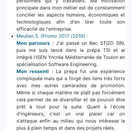
personnels qui y travaillent. Ma motivation
principale dans mon métier est de constamment
concilier les aspects humains, économiques et
technologiques afin d'en tirer toute son
efficacité de l'entreprise.
Meulien S. (Promo 2017 /2019) :
Mon parcours
: J'ai passé un Bac STI2D SIN,
puis me suis lancé dans la prépa TSI et ai
intégré l'ISEN Yncréa Méditerranée de Toulon en
spécialisation Software Engineering.
Mon ressenti
: La prépa fut une expérience
compliquée mais qui a forgé des liens très forts
avec mes autres camarades de promotion.
Même si chaque matière ne plaît pas forcément
cela permet de se diversifier et de pouvoir être
prêt à tout pour la suite. Quant à l'école
d'ingénieurs, c'est un vrai plaisir car on
s'attaque enfin au milieu qui nous intéresse le
plus à plein temps et dans des projets réels.