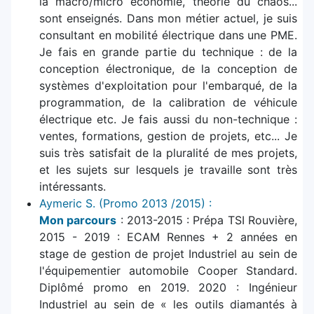
la macro/micro économie, théorie du chaos...
sont enseignés. Dans mon métier actuel, je suis
consultant en mobilité électrique dans une PME.
Je fais en grande partie du technique : de la
conception électronique, de la conception de
systèmes d'exploitation pour l'embarqué, de la
programmation, de la calibration de véhicule
électrique etc. Je fais aussi du non-technique :
ventes, formations, gestion de projets, etc... Je
suis très satisfait de la pluralité de mes projets,
et les sujets sur lesquels je travaille sont très
intéressants.
Aymeric S. (Promo 2013 /2015) :
Mon parcours
: 2013-2015 : Prépa TSI Rouvière,
2015 - 2019 : ECAM Rennes + 2 années en
stage de gestion de projet Industriel au sein de
l'équipementier automobile Cooper Standard.
Diplômé promo en 2019. 2020 : Ingénieur
Industriel au sein de « les outils diamantés à