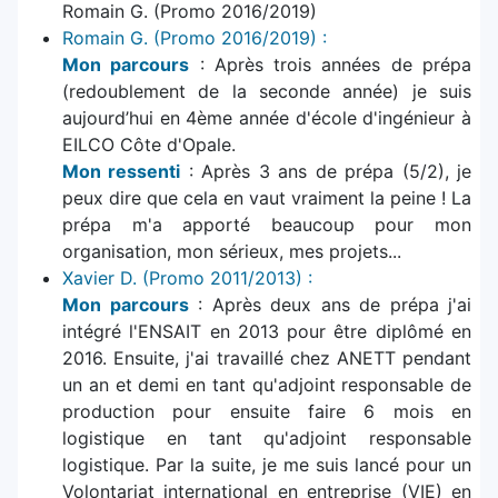
Romain G. (Promo 2016/2019)
Romain G. (Promo 2016/2019) :
Mon parcours
: Après trois années de prépa
(redoublement de la seconde année) je suis
aujourd’hui en 4ème année d'école d'ingénieur à
EILCO Côte d'Opale.
Mon ressenti
: Après 3 ans de prépa (5/2), je
peux dire que cela en vaut vraiment la peine ! La
prépa m'a apporté beaucoup pour mon
organisation, mon sérieux, mes projets...
Xavier D. (Promo 2011/2013) :
Mon parcours
: Après deux ans de prépa j'ai
intégré l'ENSAIT en 2013 pour être diplômé en
2016. Ensuite, j'ai travaillé chez ANETT pendant
un an et demi en tant qu'adjoint responsable de
production pour ensuite faire 6 mois en
logistique en tant qu'adjoint responsable
logistique. Par la suite, je me suis lancé pour un
Volontariat international en entreprise (VIE) en