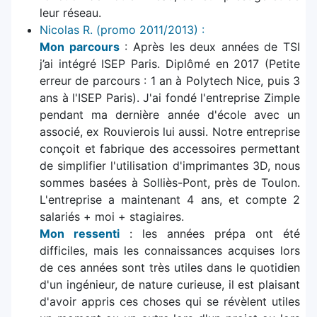
leur réseau.
Nicolas R. (promo 2011/2013) :
Mon parcours
: Après les deux années de TSI
j’ai intégré ISEP Paris. Diplômé en 2017 (Petite
erreur de parcours : 1 an à Polytech Nice, puis 3
ans à l'ISEP Paris). J'ai fondé l'entreprise Zimple
pendant ma dernière année d'école avec un
associé, ex Rouvierois lui aussi. Notre entreprise
conçoit et fabrique des accessoires permettant
de simplifier l'utilisation d'imprimantes 3D, nous
sommes basées à Solliès-Pont, près de Toulon.
L'entreprise a maintenant 4 ans, et compte 2
salariés + moi + stagiaires.
Mon ressenti
: les années prépa ont été
difficiles, mais les connaissances acquises lors
de ces années sont très utiles dans le quotidien
d'un ingénieur, de nature curieuse, il est plaisant
d'avoir appris ces choses qui se révèlent utiles