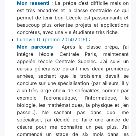
Mon ressenti
: La prépa c’est difficile mais on
est très encadrés et la classe s’entraide ce qui
permet de tenir bon. L’école est passionnante et
beaucoup plus orientée projets et applications
concrètes, avec une vie étudiante très riche.
Ludovic D. (promo 2014/2016) :
Mon parcours
: Après la classe prépa, j’ai
intégré l’école Centrale Paris, maintenant
appelée l’école Centrale Supelec. J’ai suivi un
cursus généraliste durant mes deux premières
années, sachant que la troisième devait se
conclure sur une spécialisation (par ailleurs, il y
a un très large choix de spécialités, comme par
exemple l’aéronautique, l’informatique, la
biologie, les mathématiques, la physique et j’en
passe...). Ne sachant pas dans quoi me
spécialiser, j’ai décidé de faire une année de
césure pour me connaitre un peu plus. J’ai
commencé un stage de six mois dans les