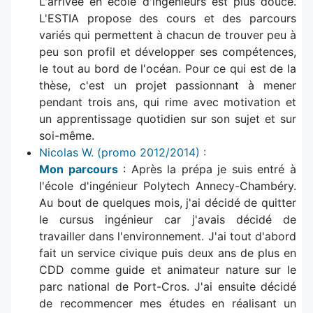
L'arrivée en école d'ingénieurs est plus douce.
L'ESTIA propose des cours et des parcours
variés qui permettent à chacun de trouver peu à
peu son profil et développer ses compétences,
le tout au bord de l'océan. Pour ce qui est de la
thèse, c'est un projet passionnant à mener
pendant trois ans, qui rime avec motivation et
un apprentissage quotidien sur son sujet et sur
soi-même.
Nicolas W. (promo 2012/2014) :
Mon parcours
: Après la prépa je suis entré à
l'école d'ingénieur Polytech Annecy-Chambéry.
Au bout de quelques mois, j'ai décidé de quitter
le cursus ingénieur car j'avais décidé de
travailler dans l'environnement. J'ai tout d'abord
fait un service civique puis deux ans de plus en
CDD comme guide et animateur nature sur le
parc national de Port-Cros. J'ai ensuite décidé
de recommencer mes études en réalisant un