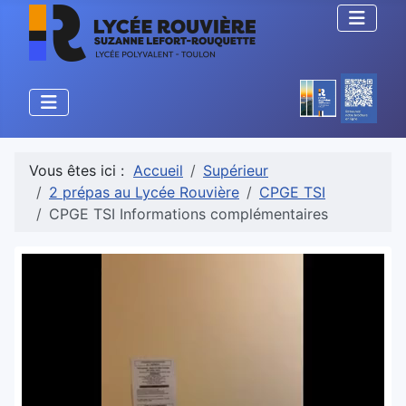
Vous êtes ici :
Accueil
Supérieur
2 prépas au Lycée Rouvière
CPGE TSI
CPGE TSI Informations complémentaires