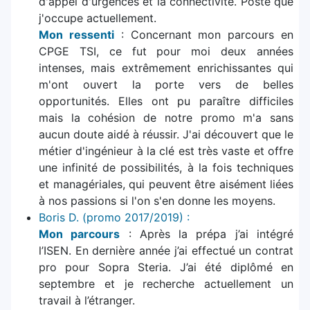
d'appel d'urgences et la connectivité. Poste que
j'occupe actuellement.
Mon ressenti
: Concernant mon parcours en
CPGE TSI, ce fut pour moi deux années
intenses, mais extrêmement enrichissantes qui
m'ont ouvert la porte vers de belles
opportunités. Elles ont pu paraître difficiles
mais la cohésion de notre promo m'a sans
aucun doute aidé à réussir. J'ai découvert que le
métier d'ingénieur à la clé est très vaste et offre
une infinité de possibilités, à la fois techniques
et managériales, qui peuvent être aisément liées
à nos passions si l'on s'en donne les moyens.
Boris D. (promo 2017/2019) :
Mon parcours
: Après la prépa j’ai intégré
l’ISEN. En dernière année j’ai effectué un contrat
pro pour Sopra Steria. J’ai été diplômé en
septembre et je recherche actuellement un
travail à l’étranger.