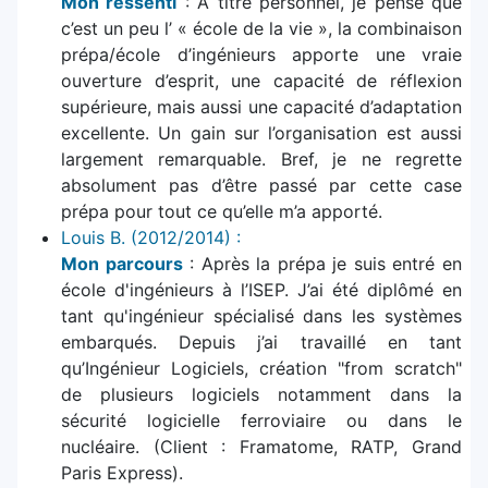
Mon ressenti
: A titre personnel, je pense que
c’est un peu l’ « école de la vie », la combinaison
prépa/école d’ingénieurs apporte une vraie
ouverture d’esprit, une capacité de réflexion
supérieure, mais aussi une capacité d’adaptation
excellente. Un gain sur l’organisation est aussi
largement remarquable. Bref, je ne regrette
absolument pas d’être passé par cette case
prépa pour tout ce qu’elle m’a apporté.
Louis B. (2012/2014) :
Mon parcours
: Après la prépa je suis entré en
école d'ingénieurs à l’ISEP. J’ai été diplômé en
tant qu'ingénieur spécialisé dans les systèmes
embarqués. Depuis j’ai travaillé en tant
qu’Ingénieur Logiciels, création "from scratch"
de plusieurs logiciels notamment dans la
sécurité logicielle ferroviaire ou dans le
nucléaire. (Client : Framatome, RATP, Grand
Paris Express).