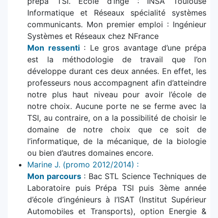
prépa TSI. Ecole d’ingé : INSA Toulouse
Informatique et Réseaux spécialité systèmes
communicants. Mon premier emploi : Ingénieur
Systèmes et Réseaux chez NFrance
Mon ressenti
: Le gros avantage d’une prépa
est la méthodologie de travail que l’on
développe durant ces deux années. En effet, les
professeurs nous accompagnent afin d’atteindre
notre plus haut niveau pour avoir l’école de
notre choix. Aucune porte ne se ferme avec la
TSI, au contraire, on a la possibilité de choisir le
domaine de notre choix que ce soit de
l’informatique, de la mécanique, de la biologie
ou bien d’autres domaines encore.
Marine J. (promo 2012/2014) :
Mon parcours
: Bac STL Science Techniques de
Laboratoire puis Prépa TSI puis 3ème année
d’école d’ingénieurs à l’ISAT (Institut Supérieur
Automobiles et Transports), option Energie &