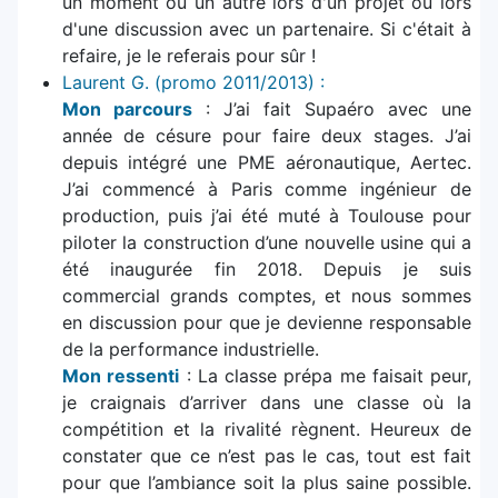
un moment ou un autre lors d'un projet ou lors
d'une discussion avec un partenaire. Si c'était à
refaire, je le referais pour sûr !
Laurent G. (promo 2011/2013) :
Mon parcours
: J’ai fait Supaéro avec une
année de césure pour faire deux stages. J’ai
depuis intégré une PME aéronautique, Aertec.
J’ai commencé à Paris comme ingénieur de
production, puis j’ai été muté à Toulouse pour
piloter la construction d’une nouvelle usine qui a
été inaugurée fin 2018. Depuis je suis
commercial grands comptes, et nous sommes
en discussion pour que je devienne responsable
de la performance industrielle.
Mon ressenti
: La classe prépa me faisait peur,
je craignais d’arriver dans une classe où la
compétition et la rivalité règnent. Heureux de
constater que ce n’est pas le cas, tout est fait
pour que l’ambiance soit la plus saine possible.