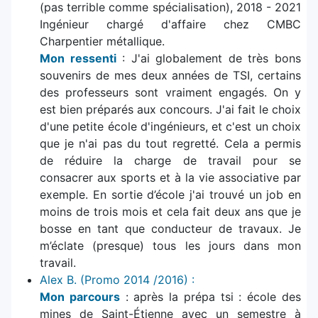
(pas terrible comme spécialisation), 2018 - 2021
Ingénieur chargé d'affaire chez CMBC
Charpentier métallique.
Mon ressenti
: J'ai globalement de très bons
souvenirs de mes deux années de TSI, certains
des professeurs sont vraiment engagés. On y
est bien préparés aux concours. J'ai fait le choix
d'une petite école d'ingénieurs, et c'est un choix
que je n'ai pas du tout regretté. Cela a permis
de réduire la charge de travail pour se
consacrer aux sports et à la vie associative par
exemple. En sortie d’école j'ai trouvé un job en
moins de trois mois et cela fait deux ans que je
bosse en tant que conducteur de travaux. Je
m’éclate (presque) tous les jours dans mon
travail.
Alex B. (Promo 2014 /2016) :
Mon parcours
: après la prépa tsi : école des
mines de Saint-Étienne avec un semestre à