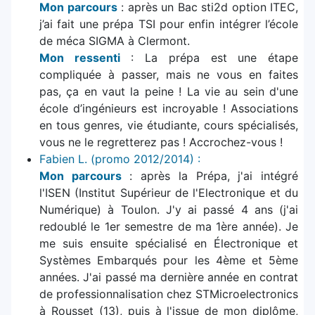
Mon parcours
: après un Bac sti2d option ITEC,
j’ai fait une prépa TSI pour enfin intégrer l’école
de méca SIGMA à Clermont.
Mon ressenti
: La prépa est une étape
compliquée à passer, mais ne vous en faites
pas, ça en vaut la peine ! La vie au sein d'une
école d’ingénieurs est incroyable ! Associations
en tous genres, vie étudiante, cours spécialisés,
vous ne le regretterez pas ! Accrochez-vous !
Fabien L. (promo 2012/2014) :
Mon parcours
: après la Prépa, j'ai intégré
l'ISEN (Institut Supérieur de l'Electronique et du
Numérique) à Toulon. J'y ai passé 4 ans (j'ai
redoublé le 1er semestre de ma 1ère année). Je
me suis ensuite spécialisé en Électronique et
Systèmes Embarqués pour les 4ème et 5ème
années. J'ai passé ma dernière année en contrat
de professionnalisation chez STMicroelectronics
à Rousset (13), puis à l'issue de mon diplôme,