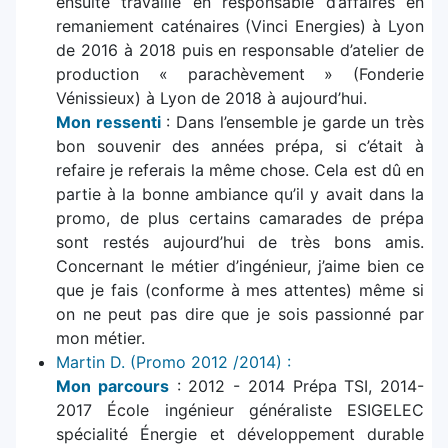
ensuite travaillé en responsable d’affaires en
remaniement caténaires (Vinci Energies) à Lyon
de 2016 à 2018 puis en responsable d’atelier de
production « parachèvement » (Fonderie
Vénissieux) à Lyon de 2018 à aujourd’hui.
Mon ressenti
: Dans l’ensemble je garde un très
bon souvenir des années prépa, si c’était à
refaire je referais la même chose. Cela est dû en
partie à la bonne ambiance qu’il y avait dans la
promo, de plus certains camarades de prépa
sont restés aujourd’hui de très bons amis.
Concernant le métier d’ingénieur, j’aime bien ce
que je fais (conforme à mes attentes) même si
on ne peut pas dire que je sois passionné par
mon métier.
Martin D. (Promo 2012 /2014) :
Mon parcours
: 2012 - 2014 Prépa TSI, 2014-
2017 École ingénieur généraliste ESIGELEC
spécialité Énergie et développement durable