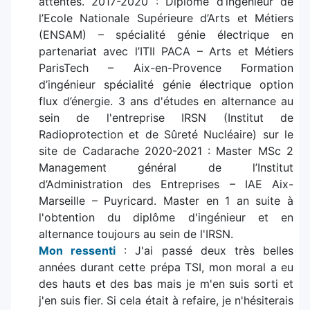
attentes. 2017-2020 : Diplôme d’ingénieur de
l’Ecole Nationale Supérieure d’Arts et Métiers
(ENSAM) – spécialité génie électrique en
partenariat avec l’ITII PACA – Arts et Métiers
ParisTech – Aix-en-Provence Formation
d’ingénieur spécialité génie électrique option
flux d’énergie. 3 ans d'études en alternance au
sein de l'entreprise IRSN (Institut de
Radioprotection et de Sûreté Nucléaire) sur le
site de Cadarache 2020-2021 : Master MSc 2
Management général de l’Institut
d’Administration des Entreprises – IAE Aix-
Marseille – Puyricard. Master en 1 an suite à
l'obtention du diplôme d'ingénieur et en
alternance toujours au sein de l'IRSN.
Mon ressenti
: J'ai passé deux très belles
années durant cette prépa TSI, mon moral a eu
des hauts et des bas mais je m'en suis sorti et
j'en suis fier. Si cela était à refaire, je n'hésiterais