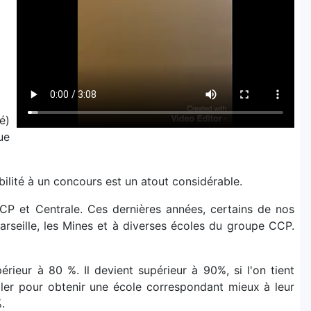
é)
ue
bilité à un concours est un atout considérable.
CP et Centrale. Ces dernières années, certains de nos
arseille, les Mines et à diverses écoles du groupe CCP.
rieur à 80 %. Il devient supérieur à 90%, si l'on tient
bler pour obtenir une école correspondant mieux à leur
.