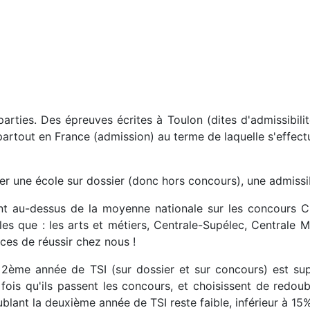
ties. Des épreuves écrites à Toulon (dites d'admissibilit
partout en France (admission) au terme de laquelle s'effect
ter une école sur dossier (donc hors concours), une admissi
ent au-dessus de la moyenne nationale sur les concours C
les que : les arts et métiers, Centrale-Supélec, Centrale M
ces de réussir chez nous !
 2ème année de TSI (sur dossier et sur concours) est supé
fois qu'ils passent les concours, et choisissent de redou
blant la deuxième année de TSI reste faible, inférieur à 15%