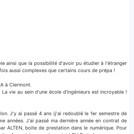
 ainsi que la possibilité d'avoir pu étudier à l'étranger
arfois aussi complexes que certains cours de prépa !
MA à Clermont.
La vie au sein d'une école d’ingénieurs est incroyable !
lon. J'y ai passé 4 ans (j'ai redoublé le 1er semestre de
me années. J'ai passé ma dernière année en contrat de
 par ALTEN, boite de prestation dans le numérique. Pour