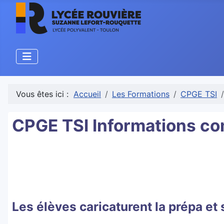
Vous êtes ici :
Accueil
Les Formations
CPGE TSI
CPGE TSI Informations c
Les élèves caricaturent la prépa et