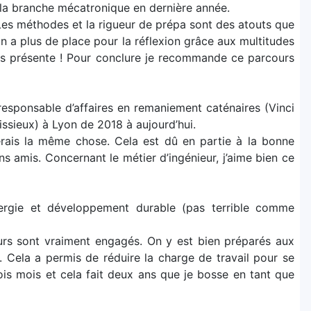
la branche mécatronique en dernière année.
 Les méthodes et la rigueur de prépa sont des atouts que
 on a plus de place pour la réflexion grâce aux multitudes
urs présente ! Pour conclure je recommande ce parcours
 responsable d’affaires en remaniement caténaires (Vinci
ssieux) à Lyon de 2018 à aujourd’hui.
ferais la même chose. Cela est dû en partie à la bonne
s amis. Concernant le métier d’ingénieur, j’aime bien ce
ergie et développement durable (pas terrible comme
urs sont vraiment engagés. On y est bien préparés aux
té. Cela a permis de réduire la charge de travail pour se
rois mois et cela fait deux ans que je bosse en tant que