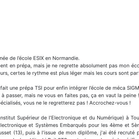
nnée de l’école ESIX en Normandie.
ment en prépa, mais je ne regrette absolument pas mon école
eurs, certes le rythme est plus léger mais les cours sont p
i fait une prépa TSI pour enfin intégrer l’école de méca SIG
 passer, mais ne vous en faites pas, ça en vaut la peine ! 
écialisés, vous ne le regretterez pas ! Accrochez-vous !
 (Institut Supérieur de l'Electronique et du Numérique) à Tou
 Électronique et Systèmes Embarqués pour les 4ème et 5è
sset (13), puis à l'issue de mon diplôme, j'ai été recruté