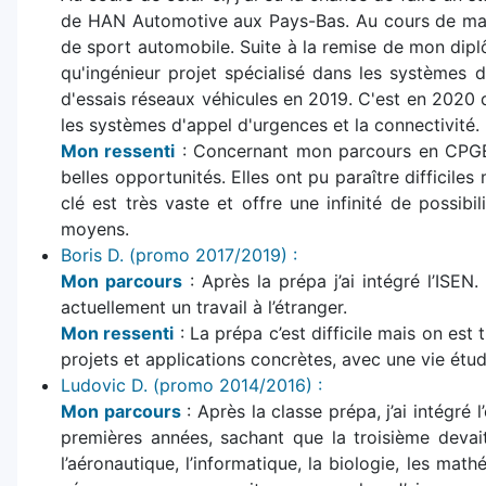
de HAN Automotive aux Pays-Bas. Au cours de ma de
de sport automobile. Suite à la remise de mon diplô
qu'ingénieur projet spécialisé dans les systèmes 
d'essais réseaux véhicules en 2019. C'est en 2020 q
les systèmes d'appel d'urgences et la connectivité.
Mon ressenti
: Concernant mon parcours en CPGE T
belles opportunités. Elles ont pu paraître difficile
clé est très vaste et offre une infinité de possibi
moyens.
Boris D. (promo 2017/2019) :
Mon parcours
: Après la prépa j’ai intégré l’ISEN
actuellement un travail à l’étranger.
Mon ressenti
: La prépa c’est difficile mais on est
projets et applications concrètes, avec une vie étudi
Ludovic D. (promo 2014/2016) :
Mon parcours
: Après la classe prépa, j’ai intégré
premières années, sachant que la troisième devait
l’aéronautique, l’informatique, la biologie, les mat