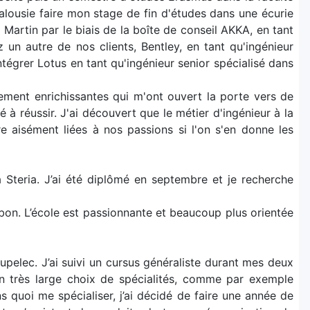
lousie faire mon stage de fin d'études dans une écurie
Martin par le biais de la boîte de conseil AKKA, en tant
 un autre de nos clients, Bentley, en tant qu'ingénieur
ntégrer Lotus en tant qu'ingénieur senior spécialisé dans
ent enrichissantes qui m'ont ouvert la porte vers de
 à réussir. J'ai découvert que le métier d'ingénieur à la
tre aisément liées à nos passions si l'on s'en donne les
a Steria. J’ai été diplômé en septembre et je recherche
r bon. L’école est passionnante et beaucoup plus orientée
Supelec. J’ai suivi un cursus généraliste durant mes deux
 un très large choix de spécialités, comme par exemple
ns quoi me spécialiser, j’ai décidé de faire une année de