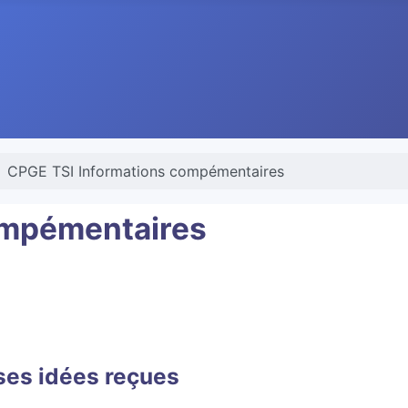
CPGE TSI Informations compémentaires
ompémentaires
 ses idées reçues