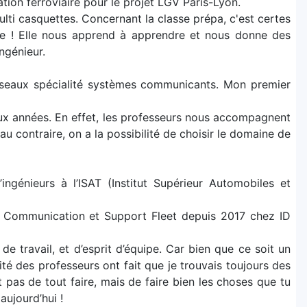
ation ferroviaire pour le projet LGV Paris-Lyon.
multi casquettes. Concernant la classe prépa, c'est certes
elle ! Elle nous apprend à apprendre et nous donne des
ngénieur.
éseaux spécialité systèmes communicants. Mon premier
eux années. En effet, les professeurs nous accompagnent
au contraire, on a la possibilité de choisir le domaine de
génieurs à l’ISAT (Institut Supérieur Automobiles et
 Communication et Support Fleet depuis 2017 chez ID
 travail, et d’esprit d’équipe. Car bien que ce soit un
lité des professeurs ont fait que je trouvais toujours des
 pas de tout faire, mais de faire bien les choses que tu
aujourd’hui !